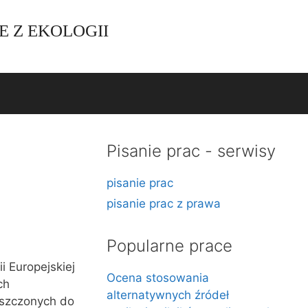
E Z EKOLOGII
Pisanie prac - serwisy
pisanie prac
pisanie prac z prawa
Popularne prace
 Europejskiej
Ocena stosowania
ch
alternatywnych źródeł
uszczonych do