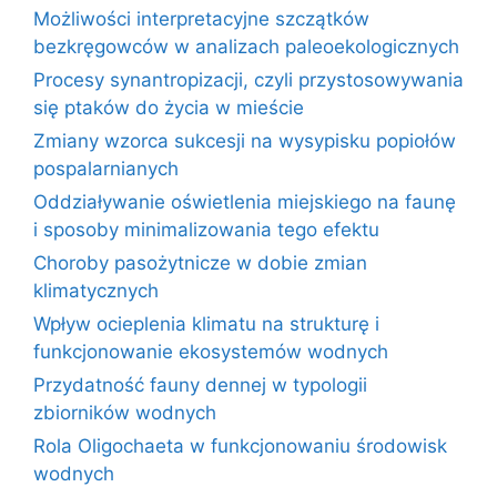
Możliwości interpretacyjne szczątków
bezkręgowców w analizach paleoekologicznych
Procesy synantropizacji, czyli przystosowywania
się ptaków do życia w mieście
Zmiany wzorca sukcesji na wysypisku popiołów
pospalarnianych
Oddziaływanie oświetlenia miejskiego na faunę
i sposoby minimalizowania tego efektu
Choroby pasożytnicze w dobie zmian
klimatycznych
Wpływ ocieplenia klimatu na strukturę i
funkcjonowanie ekosystemów wodnych
Przydatność fauny dennej w typologii
zbiorników wodnych
Rola Oligochaeta w funkcjonowaniu środowisk
wodnych