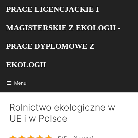
Przejdź
PRACE LICENCJACKIE I
do
treści
MAGISTERSKIE Z EKOLOGII -
PRACE DYPLOMOWE Z
EKOLOGII
Menu
Rolnictwo ekologiczne w
UE i w Polsce