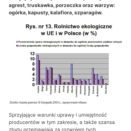
agrest, truskawka, porzeczka oraz warzyw:
ogórka, kapusty, kalafiora, szparagów.
Sprzyjające warunki uprawy i umiejętność
producentów w tym zakresie, a także szansa
zbytu przemawiają za rozwojem tych