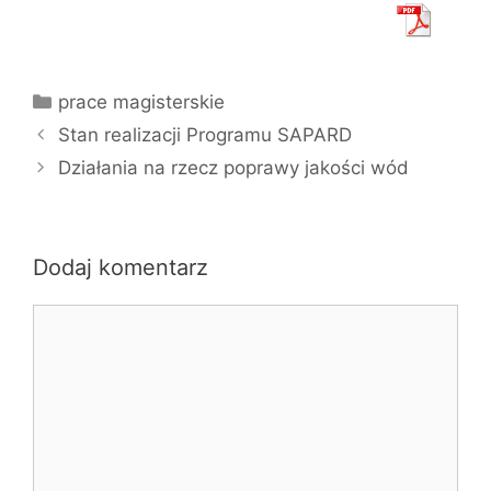
Kategorie
prace magisterskie
Stan realizacji Programu SAPARD
Działania na rzecz poprawy jakości wód
Dodaj komentarz
Komentarz