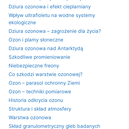
Dziura ozonowa i efekt cieplarniany
Wpływ ultrafioletu na wodne systemy
ekologiczne
Dziura ozonowa – zagrożenie dla życia?
Ozon i plamy słoneczne
Dziura ozonowa nad Antarktydą
Szkodliwe promieniowanie
Niebezpieczne freony
Co szkodzi warstwie ozonowej?
Ozon – parasol ochronny Ziemi
Ozon – techniki pomiarowe
Historia odkrycia ozonu
Struktura i skład atmosfery
Warstwa ozonowa
Skład granulometryczny gleb badanych