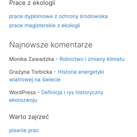
Prace z ekologii
prace dyplomowe z ochrony środowiska
prace magisterskie z ekologii
Najnowsze komentarze
Monika Zawadzka
-
Rolnictwo i zmiany klimatu
Grażyna Torbicka
-
Historia energetyki
wiatrowej na świecie
WordPress
-
Definicja i rys historyczny
ekorozwoju
Warto zajrzeć
pisanie prac