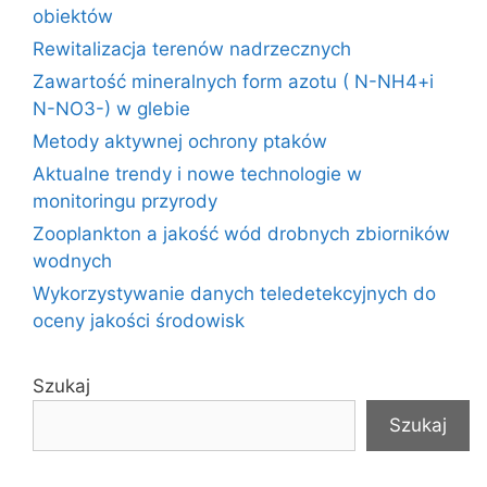
obiektów
Rewitalizacja terenów nadrzecznych
Zawartość mineralnych form azotu ( N-NH4+i
N-NO3-) w glebie
Metody aktywnej ochrony ptaków
Aktualne trendy i nowe technologie w
monitoringu przyrody
Zooplankton a jakość wód drobnych zbiorników
wodnych
Wykorzystywanie danych teledetekcyjnych do
oceny jakości środowisk
Szukaj
Szukaj