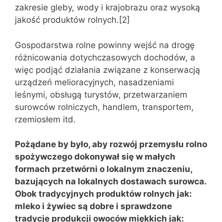
zakresie gleby, wody i krajobrazu oraz wysoką
jakość produktów rolnych.[2]
Gospodarstwa rolne powinny wejść na drogę
różnicowania dotychczasowych dochodów, a
więc podjąć działania związane z konserwacją
urządzeń melioracyjnych, nasadzeniami
leśnymi, obsługą turystów, przetwarzaniem
surowców rolniczych, handlem, transportem,
rzemiosłem itd.
Pożądane by było, aby rozwój przemysłu rolno
spożywczego dokonywał się w małych
formach przetwórni o lokalnym znaczeniu,
bazujących na lokalnych dostawach surowca.
Obok tradycyjnych produktów rolnych jak:
mleko i żywiec są dobre i sprawdzone
tradycje produkcji owoców miękkich jak: