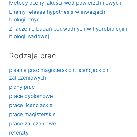
Metody oceny jakości wód powierzchniowych
Enemy release hypothesis w inwazjach
biologicznych
Znaczenie badań podwodnych w hydrobiologii i
biologii sądowej
Rodzaje prac
pisanie prac magisterskich, licencjackich,
zaliczeniowych
plany prac
prace dyplomowe
prace licencjackie
prace magisterskie
prace zaliczeniowe
referaty