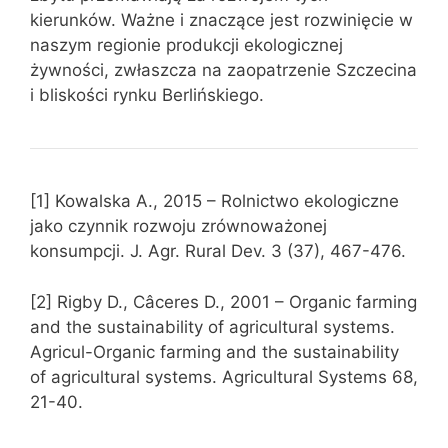
kierunków. Ważne i znaczące jest rozwinięcie w
naszym regionie produkcji ekologicznej
żywności, zwłaszcza na zaopatrzenie Szczecina
i bliskości rynku Berlińskiego.
[1] Kowalska A., 2015 – Rolnictwo ekologiczne
jako czynnik rozwoju zrównoważonej
konsumpcji. J. Agr. Rural Dev. 3 (37), 467-476.
[2] Rigby D., Câceres D., 2001 – Organic farming
and the sustainability of agricultural systems.
Agricul-Organic farming and the sustainability
of agricultural systems. Agricultural Systems 68,
21-40.