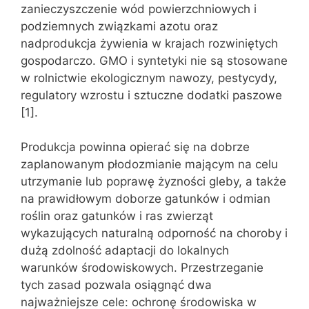
zanieczyszczenie wód powierzchniowych i
podziemnych związkami azotu oraz
nadprodukcja żywienia w krajach rozwiniętych
gospodarczo. GMO i syntetyki nie są stosowane
w rolnictwie ekologicznym nawozy, pestycydy,
regulatory wzrostu i sztuczne dodatki paszowe
[1].
Produkcja powinna opierać się na dobrze
zaplanowanym płodozmianie mającym na celu
utrzymanie lub poprawę żyzności gleby, a także
na prawidłowym doborze gatunków i odmian
roślin oraz gatunków i ras zwierząt
wykazujących naturalną odporność na choroby i
dużą zdolność adaptacji do lokalnych
warunków środowiskowych. Przestrzeganie
tych zasad pozwala osiągnąć dwa
najważniejsze cele: ochronę środowiska w