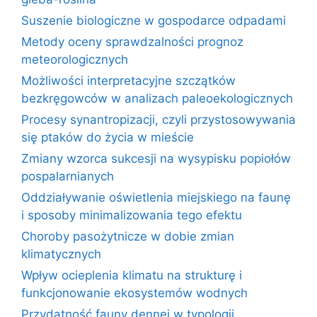
Suszenie biologiczne w gospodarce odpadami
Metody oceny sprawdzalności prognoz
meteorologicznych
Możliwości interpretacyjne szczątków
bezkręgowców w analizach paleoekologicznych
Procesy synantropizacji, czyli przystosowywania
się ptaków do życia w mieście
Zmiany wzorca sukcesji na wysypisku popiołów
pospalarnianych
Oddziaływanie oświetlenia miejskiego na faunę
i sposoby minimalizowania tego efektu
Choroby pasożytnicze w dobie zmian
klimatycznych
Wpływ ocieplenia klimatu na strukturę i
funkcjonowanie ekosystemów wodnych
Przydatność fauny dennej w typologii