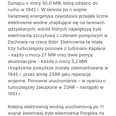
Dunajcu o mocy 50,0 MW, którą oddano do
ruchu w 1942 r. W okresie po n wojnie
światowej energetyka zawodowa przejęła liczne
elektrownie wodne znajdujące się na terenach
odzyskanych, wśród których największą była
elektrownia szczytowa z członem pompowym w
Dychowie na rzece Bóbr. Elektrownia ta miała
trzy turbozespoły pionowe z turbinami Kapłana
– każdy o mocy 27 MW oraz dwie pompy
akumulacyjne – każda o mocy 5,2 MW.
Urządzenia powyższe zostały zdemontowane w
1945 r. przez armię ZSRR jako reparacje
wojenne. Ponowne uruchomienie – w oparciu o
turbozespoły zakupione w ZSRR – nastąpiło w
1951 r.
Kolejną elektrownią wodną uruchomioną po 11
wojnie światowej była elektrownia Porąbka na