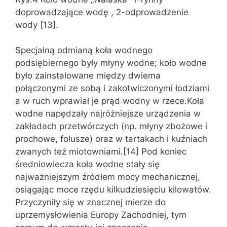
doprowadzające wodę , 2-odprowadzenie
wody [13].
Specjalną odmianą koła wodnego
podsiębiernego były młyny wodne; koło wodne
było zainstalowane między dwiema
połączonymi ze sobą i zakotwiczonymi łodziami
a w ruch wprawiał je prąd wodny w rzece.Koła
wodne napędzały najróżniejsze urządzenia w
zakładach przetwórczych (np. młyny zbożowe i
prochowe, folusze) oraz w tartakach i kuźniach
zwanych też miotowniami.[14] Pod koniec
średniowiecza koła wodne stały się
najważniejszym źródłem mocy mechanicznej,
osiągając moce rzędu kilkudziesięciu kilowatów.
Przyczyniły się w znacznej mierze do
uprzemysłowienia Europy Zachodniej, tym