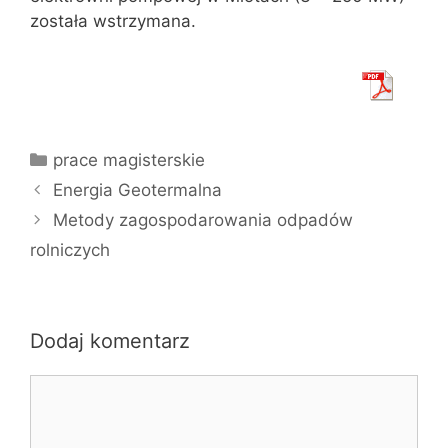
została wstrzymana.
Kategorie
prace magisterskie
Energia Geotermalna
Metody zagospodarowania odpadów
rolniczych
Dodaj komentarz
Komentarz