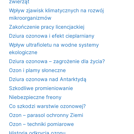
zwierząt
Wpływ zjawisk klimatycznych na rozwój
mikroorganizmów
Zakończenie pracy licencjackiej
Dziura ozonowa i efekt cieplarniany
Wpływ ultrafioletu na wodne systemy
ekologiczne
Dziura ozonowa – zagrożenie dla życia?
Ozon i plamy słoneczne
Dziura ozonowa nad Antarktydą
Szkodliwe promieniowanie
Niebezpieczne freony
Co szkodzi warstwie ozonowej?
Ozon – parasol ochronny Ziemi
Ozon – techniki pomiarowe
Historia odkrycia ozonu