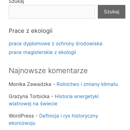
Szukaj
Szukaj
Prace z ekologii
prace dyplomowe z ochrony środowiska
prace magisterskie z ekologii
Najnowsze komentarze
Monika Zawadzka
-
Rolnictwo i zmiany klimatu
Grażyna Torbicka
-
Historia energetyki
wiatrowej na świecie
WordPress
-
Definicja i rys historyczny
ekorozwoju