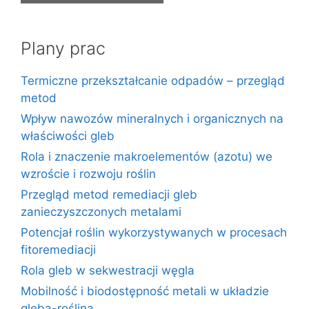
Plany prac
Termiczne przekształcanie odpadów – przegląd
metod
Wpływ nawozów mineralnych i organicznych na
właściwości gleb
Rola i znaczenie makroelementów (azotu) we
wzroście i rozwoju roślin
Przegląd metod remediacji gleb
zanieczyszczonych metalami
Potencjał roślin wykorzystywanych w procesach
fitoremediacji
Rola gleb w sekwestracji węgla
Mobilność i biodostępność metali w układzie
gleba-roślina