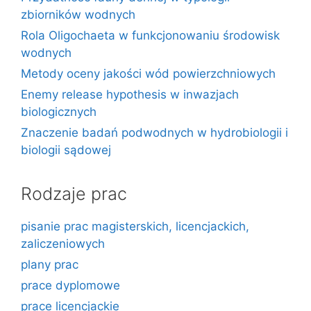
zbiorników wodnych
Rola Oligochaeta w funkcjonowaniu środowisk
wodnych
Metody oceny jakości wód powierzchniowych
Enemy release hypothesis w inwazjach
biologicznych
Znaczenie badań podwodnych w hydrobiologii i
biologii sądowej
Rodzaje prac
pisanie prac magisterskich, licencjackich,
zaliczeniowych
plany prac
prace dyplomowe
prace licencjackie