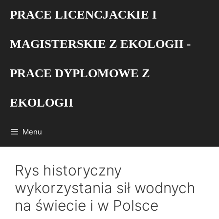
Przejdź
PRACE LICENCJACKIE I
do
treści
MAGISTERSKIE Z EKOLOGII -
PRACE DYPLOMOWE Z
EKOLOGII
Menu
Rys historyczny
wykorzystania sił wodnych
na świecie i w Polsce