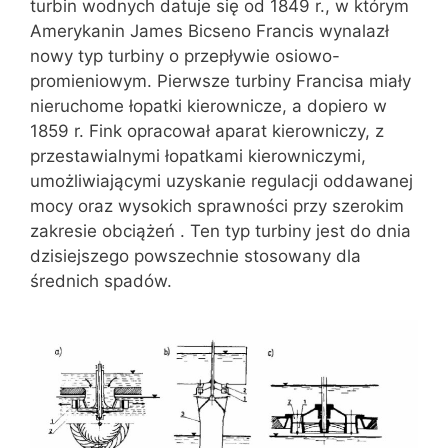
turbin wodnych datuje się od 1849 r., w którym
Amerykanin James Bicseno Francis wynalazł
nowy typ turbiny o przepływie osiowo-
promieniowym. Pierwsze turbiny Francisa miały
nieruchome łopatki kierownicze, a dopiero w
1859 r. Fink opracował aparat kierowniczy, z
przestawialnymi łopatkami kierowniczymi,
umożliwiającymi uzyskanie regulacji oddawanej
mocy oraz wysokich sprawności przy szerokim
zakresie obciążeń . Ten typ turbiny jest do dnia
dzisiejszego powszechnie stosowany dla
średnich spadów.