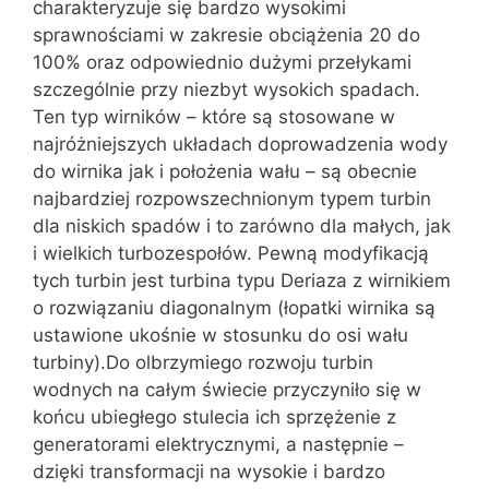
charakteryzuje się bardzo wysokimi
sprawnościami w zakresie obciążenia 20 do
100% oraz odpowiednio dużymi przełykami
szczególnie przy niezbyt wysokich spadach.
Ten typ wirników – które są stosowane w
najróżniejszych układach doprowadzenia wody
do wirnika jak i położenia wału – są obecnie
najbardziej rozpowszechnionym typem turbin
dla niskich spadów i to zarówno dla małych, jak
i wielkich turbozespołów. Pewną modyfikacją
tych turbin jest turbina typu Deriaza z wirnikiem
o rozwiązaniu diagonalnym (łopatki wirnika są
ustawione ukośnie w stosunku do osi wału
turbiny).Do olbrzymiego rozwoju turbin
wodnych na całym świecie przyczyniło się w
końcu ubiegłego stulecia ich sprzężenie z
generatorami elektrycznymi, a następnie –
dzięki transformacji na wysokie i bardzo