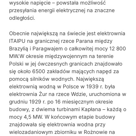
wysokie napięcie – powstała możliwość
przesyłania energii elektrycznej na znaczne
odległości.
Obecnie największą na świecie jest elektrownia
ITAIPU na granicznej rzece Parana między
Brazylią i Paragwajem o całkowitej mocy 12 800
MW.W okresie międzywojennym na terenie
Polski w jej ówczesnych granicach znajdowało
się około 6500 zakładów mających napęd za
pomocą silników wodnych. Największą
elektrownią wodną w Polsce w 1939 r. była
elektrownia Żur na rzece Wdzie, uruchomiona w
grudniu 1929 r. po 16 miesięcznym okresie
budowy, z dwiema turbinami Kapłana – każdą o
mocy 4,5 MW. W końcowym etapie budowy
znajdowała się elektrownia wodna przy
wielozadaniowym zbiorniku w Rożnowie na