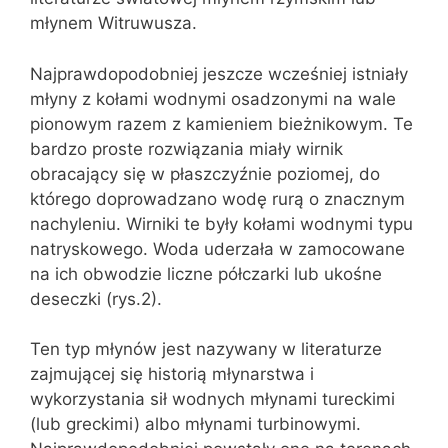
młynem Witruwusza.
Najprawdopodobniej jeszcze wcześniej istniały
młyny z kołami wodnymi osadzonymi na wale
pionowym razem z kamieniem bieżnikowym. Te
bardzo proste rozwiązania miały wirnik
obracający się w płaszczyźnie poziomej, do
którego doprowadzano wodę rurą o znacznym
nachyleniu. Wirniki te były kołami wodnymi typu
natryskowego. Woda uderzała w zamocowane
na ich obwodzie liczne półczarki lub ukośne
deseczki (rys.2).
Ten typ młynów jest nazywany w literaturze
zajmującej się historią młynarstwa i
wykorzystania sił wodnych młynami tureckimi
(lub greckimi) albo młynami turbinowymi.