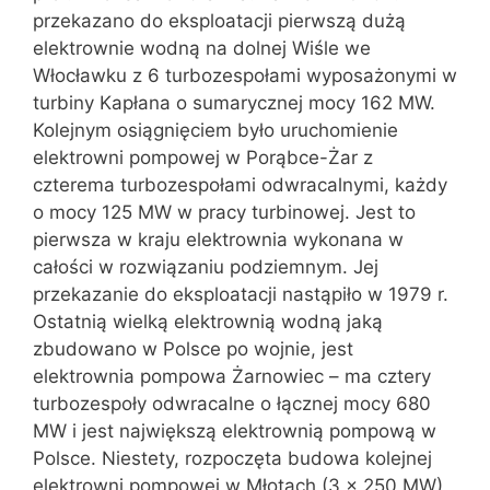
przekazano do eksploatacji pierwszą dużą
elektrownie wodną na dolnej Wiśle we
Włocławku z 6 turbozespołami wyposażonymi w
turbiny Kapłana o sumarycznej mocy 162 MW.
Kolejnym osiągnięciem było uruchomienie
elektrowni pompowej w Porąbce-Żar z
czterema turbozespołami odwracalnymi, każdy
o mocy 125 MW w pracy turbinowej. Jest to
pierwsza w kraju elektrownia wykonana w
całości w rozwiązaniu podziemnym. Jej
przekazanie do eksploatacji nastąpiło w 1979 r.
Ostatnią wielką elektrownią wodną jaką
zbudowano w Polsce po wojnie, jest
elektrownia pompowa Żarnowiec – ma cztery
turbozespoły odwracalne o łącznej mocy 680
MW i jest największą elektrownią pompową w
Polsce. Niestety, rozpoczęta budowa kolejnej
elektrowni pompowej w Młotach (3 x 250 MW)