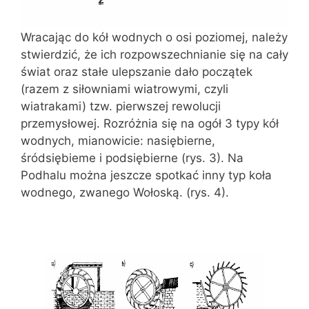
Wracając do kół wodnych o osi poziomej, należy
stwierdzić, że ich rozpowszechnianie się na cały
świat oraz stałe ulepszanie dało początek
(razem z siłowniami wiatrowymi, czyli
wiatrakami) tzw. pierwszej rewolucji
przemysłowej. Rozróżnia się na ogół 3 typy kół
wodnych, mianowicie: nasiębierne,
śródsiębieme i podsiębierne (rys. 3). Na
Podhalu można jeszcze spotkać inny typ koła
wodnego, zwanego Wołoską. (rys. 4).