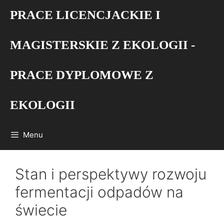
Przejdź
PRACE LICENCJACKIE I
do
treści
MAGISTERSKIE Z EKOLOGII -
PRACE DYPLOMOWE Z
EKOLOGII
Menu
Stan i perspektywy rozwoju
fermentacji odpadów na
świecie