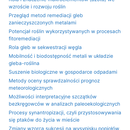
wzroście i rozwoju roślin
Przegląd metod remediacji gleb
zanieczyszczonych metalami
Potencjał roślin wykorzystywanych w procesach
fitoremediacji
Rola gleb w sekwestracji węgla
Mobilność i biodostępność metali w układzie
gleba-roślina
Suszenie biologiczne w gospodarce odpadami
Metody oceny sprawdzalności prognoz
meteorologicznych
Możliwości interpretacyjne szczątków
bezkręgowców w analizach paleoekologicznych
Procesy synantropizacji, czyli przystosowywania
się ptaków do życia w mieście
Zmiany wzorca sukcesji na wysypisku popiołów