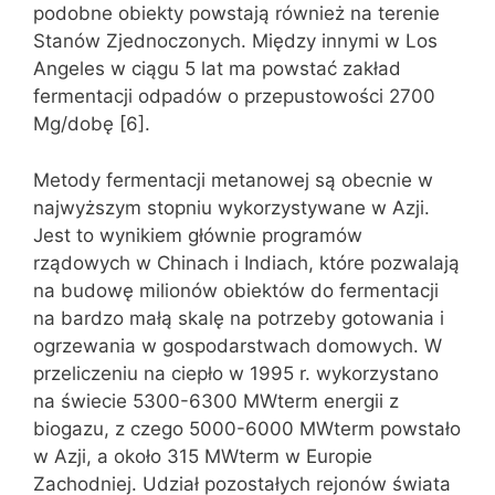
podobne obiekty powstają również na terenie
Stanów Zjednoczonych. Między innymi w Los
Angeles w ciągu 5 lat ma powstać zakład
fermentacji odpadów o przepustowości 2700
Mg/dobę [6].
Metody fermentacji metanowej są obecnie w
najwyższym stopniu wykorzystywane w Azji.
Jest to wynikiem głównie programów
rządowych w Chinach i Indiach, które pozwalają
na budowę milionów obiektów do fermentacji
na bardzo małą skalę na potrzeby gotowania i
ogrzewania w gospodarstwach domowych. W
przeliczeniu na ciepło w 1995 r. wykorzystano
na świecie 5300-6300 MWterm energii z
biogazu, z czego 5000-6000 MWterm powstało
w Azji, a około 315 MWterm w Europie
Zachodniej. Udział pozostałych rejonów świata