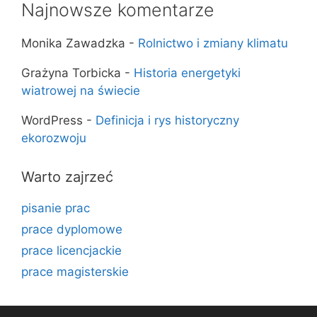
Najnowsze komentarze
Monika Zawadzka
-
Rolnictwo i zmiany klimatu
Grażyna Torbicka
-
Historia energetyki
wiatrowej na świecie
WordPress
-
Definicja i rys historyczny
ekorozwoju
Warto zajrzeć
pisanie prac
prace dyplomowe
prace licencjackie
prace magisterskie