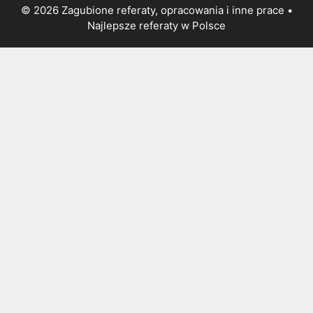
© 2026 Zagubione referaty, opracowania i inne prace •
Najlepsze
referaty
w Polsce