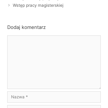
Wstęp pracy magisterskiej
Dodaj komentarz
Komentarz
Nazwa
E-