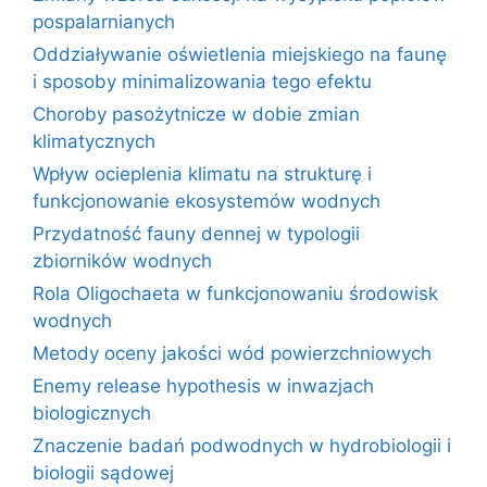
pospalarnianych
Oddziaływanie oświetlenia miejskiego na faunę
i sposoby minimalizowania tego efektu
Choroby pasożytnicze w dobie zmian
klimatycznych
Wpływ ocieplenia klimatu na strukturę i
funkcjonowanie ekosystemów wodnych
Przydatność fauny dennej w typologii
zbiorników wodnych
Rola Oligochaeta w funkcjonowaniu środowisk
wodnych
Metody oceny jakości wód powierzchniowych
Enemy release hypothesis w inwazjach
biologicznych
Znaczenie badań podwodnych w hydrobiologii i
biologii sądowej