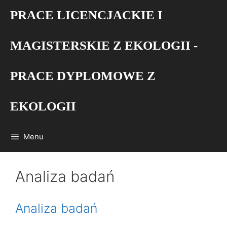
Przejdź
PRACE LICENCJACKIE I
do
treści
MAGISTERSKIE Z EKOLOGII -
PRACE DYPLOMOWE Z
EKOLOGII
Menu
Analiza badań
Analiza badań