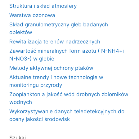
Struktura i skład atmosfery
Warstwa ozonowa
Skład granulometryczny gleb badanych
obiektów
Rewitalizacja terenów nadrzecznych
Zawartość mineralnych form azotu ( N-NH4+i
N-NO3-) w glebie
Metody aktywnej ochrony ptaków
Aktualne trendy i nowe technologie w
monitoringu przyrody
Zooplankton a jakość wód drobnych zbiorników
wodnych
Wykorzystywanie danych teledetekcyjnych do
oceny jakości środowisk
Szukaj