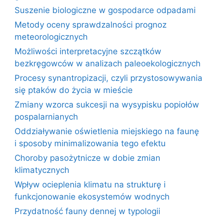
Suszenie biologiczne w gospodarce odpadami
Metody oceny sprawdzalności prognoz
meteorologicznych
Możliwości interpretacyjne szczątków
bezkręgowców w analizach paleoekologicznych
Procesy synantropizacji, czyli przystosowywania
się ptaków do życia w mieście
Zmiany wzorca sukcesji na wysypisku popiołów
pospalarnianych
Oddziaływanie oświetlenia miejskiego na faunę
i sposoby minimalizowania tego efektu
Choroby pasożytnicze w dobie zmian
klimatycznych
Wpływ ocieplenia klimatu na strukturę i
funkcjonowanie ekosystemów wodnych
Przydatność fauny dennej w typologii