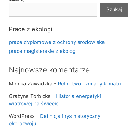
Szukaj
Prace z ekologii
prace dyplomowe z ochrony środowiska
prace magisterskie z ekologii
Najnowsze komentarze
Monika Zawadzka
-
Rolnictwo i zmiany klimatu
Grażyna Torbicka
-
Historia energetyki
wiatrowej na świecie
WordPress
-
Definicja i rys historyczny
ekorozwoju