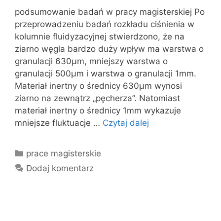
podsumowanie badań w pracy magisterskiej Po
przeprowadzeniu badań rozkładu ciśnienia w
kolumnie fluidyzacyjnej stwierdzono, że na
ziarno węgla bardzo duży wpływ ma warstwa o
granulacji 630μm, mniejszy warstwa o
granulacji 500μm i warstwa o granulacji 1mm.
Materiał inertny o średnicy 630μm wynosi
ziarno na zewnątrz „pęcherza”. Natomiast
materiał inertny o średnicy 1mm wykazuje
mniejsze fluktuacje …
Czytaj dalej
Kategorie
prace magisterskie
Dodaj komentarz