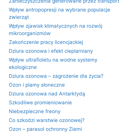
Zanieczyszczenia generowane przez transport
Wpływ antropopresji na wybrane populacje
zwierząt
Wpływ zjawisk klimatycznych na rozwój
mikroorganizmów
Zakończenie pracy licencjackiej
Dziura ozonowa i efekt cieplarniany
Wpływ ultrafioletu na wodne systemy
ekologiczne
Dziura ozonowa – zagrożenie dla życia?
Ozon i plamy słoneczne
Dziura ozonowa nad Antarktydą
Szkodliwe promieniowanie
Niebezpieczne freony
Co szkodzi warstwie ozonowej?
Ozon – parasol ochronny Ziemi