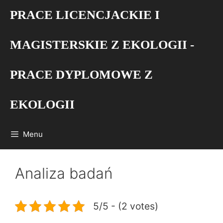
Przejdź
PRACE LICENCJACKIE I
do
treści
MAGISTERSKIE Z EKOLOGII -
PRACE DYPLOMOWE Z
EKOLOGII
Menu
Analiza badań
5/5 - (2 votes)