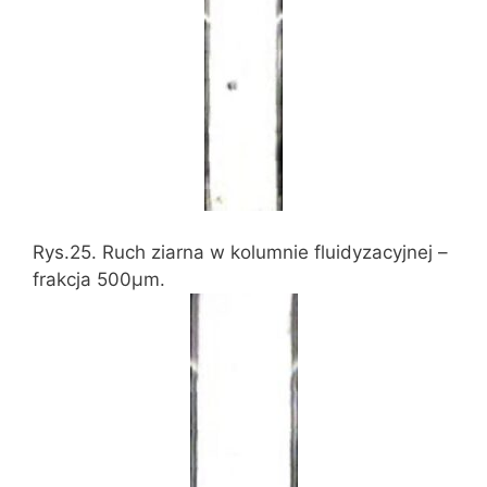
Rys.25. Ruch ziarna w kolumnie fluidyzacyjnej –
frakcja 500μm.