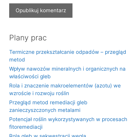
Plany prac
Termiczne przekształcanie odpadów – przegląd
metod
Wpływ nawozów mineralnych i organicznych na
właściwości gleb
Rola i znaczenie makroelementów (azotu) we
wzroście i rozwoju roślin
Przegląd metod remediacji gleb
zanieczyszczonych metalami
Potencjał roślin wykorzystywanych w procesach
fitoremediacji
Rola gleb w sekwestracji węgla