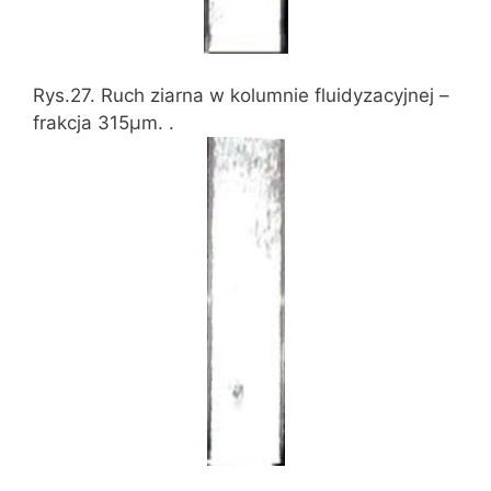
Rys.27. Ruch ziarna w kolumnie fluidyzacyjnej –
frakcja 315μm. .