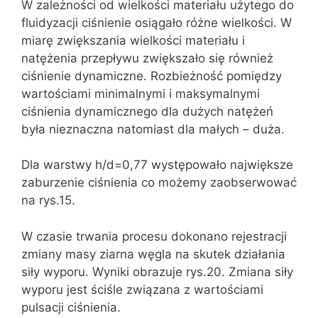
W zależności od wielkości materiału użytego do
fluidyzacji ciśnienie osiągało różne wielkości. W
miarę zwiększania wielkości materiału i
natężenia przepływu zwiększało się również
ciśnienie dynamiczne. Rozbieżność pomiędzy
wartościami minimalnymi i maksymalnymi
ciśnienia dynamicznego dla dużych natężeń
była nieznaczna natomiast dla małych – duża.
Dla warstwy h/d=0,77 występowało największe
zaburzenie ciśnienia co możemy zaobserwować
na rys.15.
W czasie trwania procesu dokonano rejestracji
zmiany masy ziarna węgla na skutek działania
siły wyporu. Wyniki obrazuje rys.20. Zmiana siły
wyporu jest ściśle związana z wartościami
pulsacji ciśnienia.