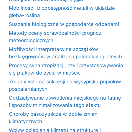
Mobilność i biodostępność metali w układzie
gleba-roślina
Suszenie biologiczne w gospodarce odpadami
Metody oceny sprawdzalności prognoz
meteorologicznych
Możliwości interpretacyjne szczątków
bezkręgowców w analizach paleoekologicznych
Procesy synantropizacji, czyli przystosowywania
się ptaków do życia w mieście
Zmiany wzorca sukcesji na wysypisku popiołów
pospalarnianych
Oddziaływanie oświetlenia miejskiego na faunę
i sposoby minimalizowania tego efektu
Choroby pasożytnicze w dobie zmian
klimatycznych
Wpływ ocieplenia klimatu na strukturę i