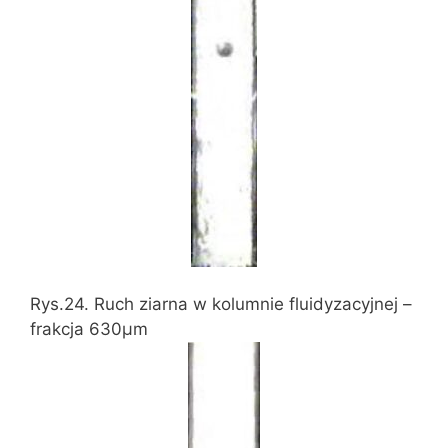
Rys.24. Ruch ziarna w kolumnie fluidyzacyjnej –
frakcja 630μm