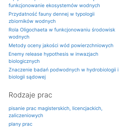
funkcjonowanie ekosystemów wodnych
Przydatność fauny dennej w typologii
zbiorników wodnych
Rola Oligochaeta w funkcjonowaniu środowisk
wodnych
Metody oceny jakości wód powierzchniowych
Enemy release hypothesis w inwazjach
biologicznych
Znaczenie badań podwodnych w hydrobiologii i
biologii sądowej
Rodzaje prac
pisanie prac magisterskich, licencjackich,
zaliczeniowych
plany prac