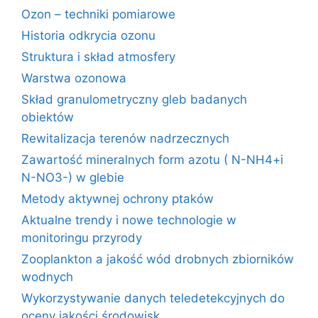
Ozon – techniki pomiarowe
Historia odkrycia ozonu
Struktura i skład atmosfery
Warstwa ozonowa
Skład granulometryczny gleb badanych
obiektów
Rewitalizacja terenów nadrzecznych
Zawartość mineralnych form azotu ( N-NH4+i
N-NO3-) w glebie
Metody aktywnej ochrony ptaków
Aktualne trendy i nowe technologie w
monitoringu przyrody
Zooplankton a jakość wód drobnych zbiorników
wodnych
Wykorzystywanie danych teledetekcyjnych do
oceny jakości środowisk