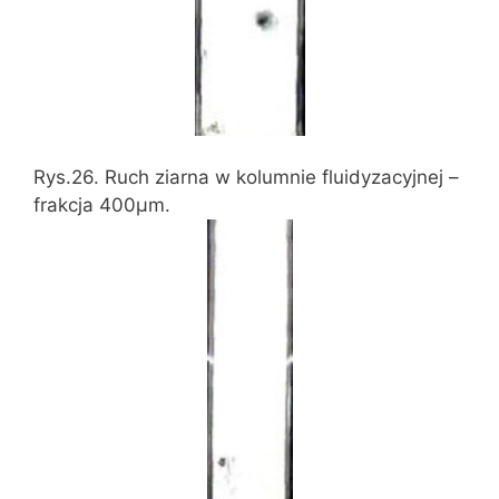
Rys.26. Ruch ziarna w kolumnie fluidyzacyjnej –
frakcja 400μm.