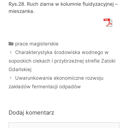
Rys.28. Ruch ziarna w kolumnie fluidyzacyjnej –
mieszanka.
Kategorie
prace magisterskie
Charakterystyka środowiska wodnego w
sopockich ciekach i przybrzeżnej strefie Zatoki
Gdańskiej
Uwarunkowania ekonomiczne rozwoju
zakładów fermentacji odpadów
Dodaj komentarz
Komentarz