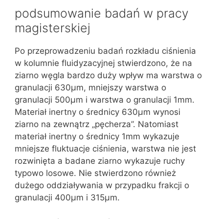
podsumowanie badań w pracy
magisterskiej
Po przeprowadzeniu badań rozkładu ciśnienia
w kolumnie fluidyzacyjnej stwierdzono, że na
ziarno węgla bardzo duży wpływ ma warstwa o
granulacji 630μm, mniejszy warstwa o
granulacji 500μm i warstwa o granulacji 1mm.
Materiał inertny o średnicy 630μm wynosi
ziarno na zewnątrz „pęcherza”. Natomiast
materiał inertny o średnicy 1mm wykazuje
mniejsze fluktuacje ciśnienia, warstwa nie jest
rozwinięta a badane ziarno wykazuje ruchy
typowo losowe. Nie stwierdzono również
dużego oddziaływania w przypadku frakcji o
granulacji 400μm i 315μm.