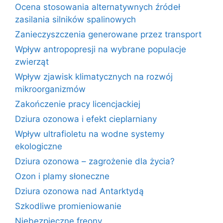
Ocena stosowania alternatywnych źródeł
zasilania silników spalinowych
Zanieczyszczenia generowane przez transport
Wpływ antropopresji na wybrane populacje
zwierząt
Wpływ zjawisk klimatycznych na rozwój
mikroorganizmów
Zakończenie pracy licencjackiej
Dziura ozonowa i efekt cieplarniany
Wpływ ultrafioletu na wodne systemy
ekologiczne
Dziura ozonowa – zagrożenie dla życia?
Ozon i plamy słoneczne
Dziura ozonowa nad Antarktydą
Szkodliwe promieniowanie
Niebezpieczne freony