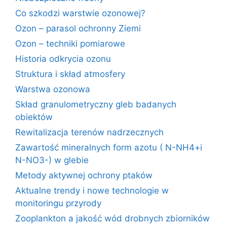
Co szkodzi warstwie ozonowej?
Ozon – parasol ochronny Ziemi
Ozon – techniki pomiarowe
Historia odkrycia ozonu
Struktura i skład atmosfery
Warstwa ozonowa
Skład granulometryczny gleb badanych
obiektów
Rewitalizacja terenów nadrzecznych
Zawartość mineralnych form azotu ( N-NH4+i
N-NO3-) w glebie
Metody aktywnej ochrony ptaków
Aktualne trendy i nowe technologie w
monitoringu przyrody
Zooplankton a jakość wód drobnych zbiorników