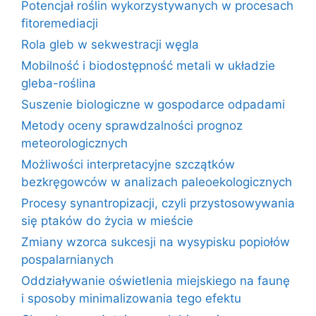
Potencjał roślin wykorzystywanych w procesach
fitoremediacji
Rola gleb w sekwestracji węgla
Mobilność i biodostępność metali w układzie
gleba-roślina
Suszenie biologiczne w gospodarce odpadami
Metody oceny sprawdzalności prognoz
meteorologicznych
Możliwości interpretacyjne szczątków
bezkręgowców w analizach paleoekologicznych
Procesy synantropizacji, czyli przystosowywania
się ptaków do życia w mieście
Zmiany wzorca sukcesji na wysypisku popiołów
pospalarnianych
Oddziaływanie oświetlenia miejskiego na faunę
i sposoby minimalizowania tego efektu