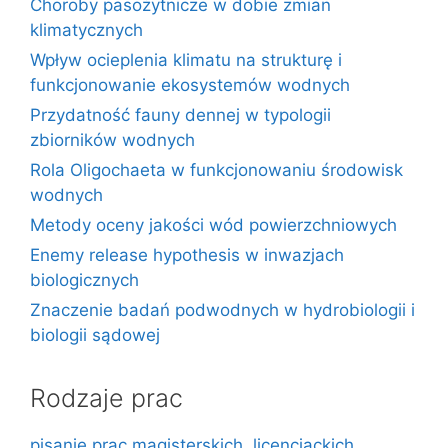
Choroby pasożytnicze w dobie zmian
klimatycznych
Wpływ ocieplenia klimatu na strukturę i
funkcjonowanie ekosystemów wodnych
Przydatność fauny dennej w typologii
zbiorników wodnych
Rola Oligochaeta w funkcjonowaniu środowisk
wodnych
Metody oceny jakości wód powierzchniowych
Enemy release hypothesis w inwazjach
biologicznych
Znaczenie badań podwodnych w hydrobiologii i
biologii sądowej
Rodzaje prac
pisanie prac magisterskich, licencjackich,