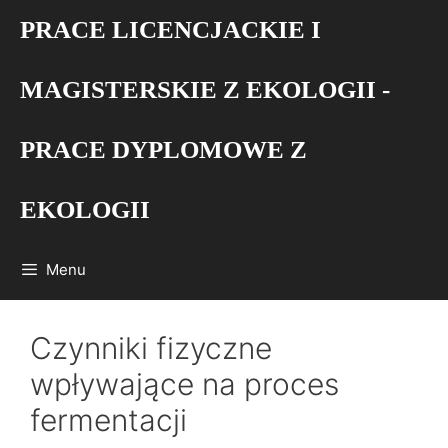
Przejdź
PRACE LICENCJACKIE I
do
treści
MAGISTERSKIE Z EKOLOGII -
PRACE DYPLOMOWE Z
EKOLOGII
Menu
Czynniki fizyczne
wpływające na proces
fermentacji