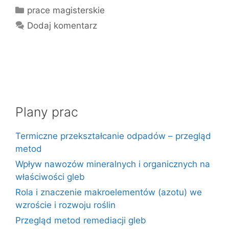
Kategorie
prace magisterskie
Dodaj komentarz
Plany prac
Termiczne przekształcanie odpadów – przegląd
metod
Wpływ nawozów mineralnych i organicznych na
właściwości gleb
Rola i znaczenie makroelementów (azotu) we
wzroście i rozwoju roślin
Przegląd metod remediacji gleb