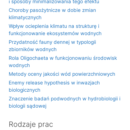
i sposoby minimalizowania tego efektu
Choroby pasożytnicze w dobie zmian
klimatycznych
Wpływ ocieplenia klimatu na strukturę i
funkcjonowanie ekosystemów wodnych
Przydatność fauny dennej w typologii
zbiorników wodnych
Rola Oligochaeta w funkcjonowaniu środowisk
wodnych
Metody oceny jakości wód powierzchniowych
Enemy release hypothesis w inwazjach
biologicznych
Znaczenie badań podwodnych w hydrobiologii i
biologii sądowej
Rodzaje prac