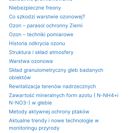
Niebezpieczne freony
Co szkodzi warstwie ozonowej?
Ozon – parasol ochronny Ziemi
Ozon – techniki pomiarowe
Historia odkrycia ozonu
Struktura i skład atmosfery
Warstwa ozonowa
Skład granulometryczny gleb badanych
obiektów
Rewitalizacja terenów nadrzecznych
Zawartość mineralnych form azotu ( N-NH4+i
N-NO3-) w glebie
Metody aktywnej ochrony ptaków
Aktualne trendy i nowe technologie w
monitoringu przyrody