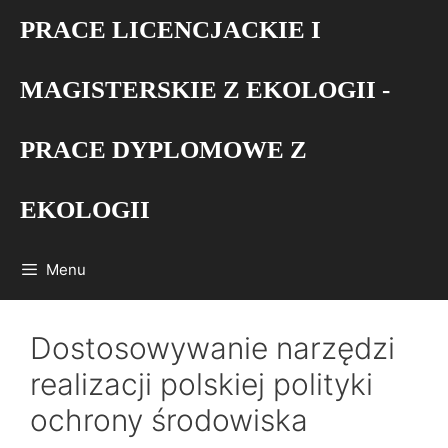
Przejdź
PRACE LICENCJACKIE I
do
treści
MAGISTERSKIE Z EKOLOGII -
PRACE DYPLOMOWE Z
EKOLOGII
Menu
Dostosowywanie narzędzi
realizacji polskiej polityki
ochrony środowiska