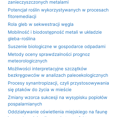
zanieczyszczonych metalami
Potencjał roślin wykorzystywanych w procesach
fitoremediacji
Rola gleb w sekwestracji węgla
Mobilność i biodostępność metali w układzie
gleba-roślina
Suszenie biologiczne w gospodarce odpadami
Metody oceny sprawdzalności prognoz
meteorologicznych
Możliwości interpretacyjne szczątków
bezkręgowców w analizach paleoekologicznych
Procesy synantropizacji, czyli przystosowywania
się ptaków do życia w mieście
Zmiany wzorca sukcesji na wysypisku popiołów
pospalarnianych
Oddziaływanie oświetlenia miejskiego na faunę