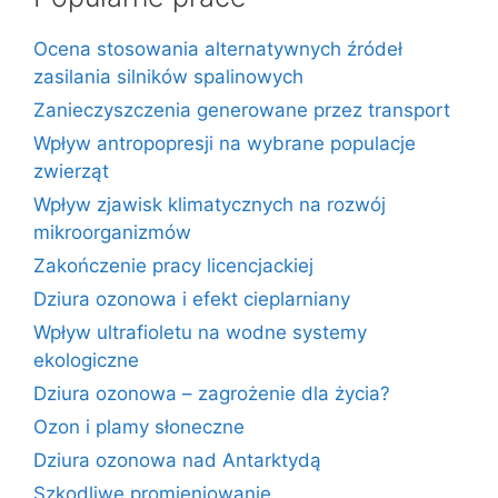
Ocena stosowania alternatywnych źródeł
zasilania silników spalinowych
Zanieczyszczenia generowane przez transport
Wpływ antropopresji na wybrane populacje
zwierząt
Wpływ zjawisk klimatycznych na rozwój
mikroorganizmów
Zakończenie pracy licencjackiej
Dziura ozonowa i efekt cieplarniany
Wpływ ultrafioletu na wodne systemy
ekologiczne
Dziura ozonowa – zagrożenie dla życia?
Ozon i plamy słoneczne
Dziura ozonowa nad Antarktydą
Szkodliwe promieniowanie