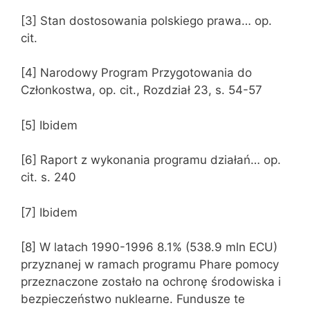
[3] Stan dostosowania polskiego prawa… op.
cit.
[4] Narodowy Program Przygotowania do
Członkostwa, op. cit., Rozdział 23, s. 54-57
[5] Ibidem
[6] Raport z wykonania programu działań… op.
cit. s. 240
[7] Ibidem
[8] W latach 1990-1996 8.1% (538.9 mln ECU)
przyznanej w ramach programu Phare pomocy
przeznaczone zostało na ochronę środowiska i
bezpieczeństwo nuklearne. Fundusze te