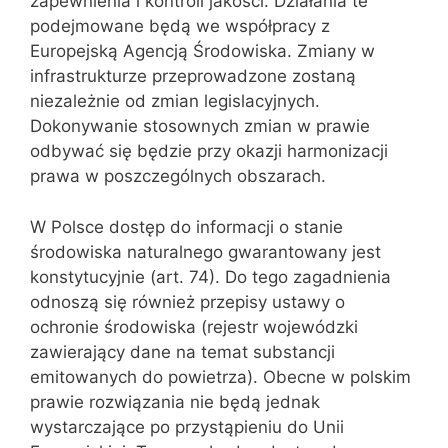
zapewnienia i kontroli jakości. Działania te
podejmowane będą we współpracy z
Europejską Agencją Środowiska. Zmiany w
infrastrukturze przeprowadzone zostaną
niezależnie od zmian legislacyjnych.
Dokonywanie stosownych zmian w prawie
odbywać się będzie przy okazji harmonizacji
prawa w poszczególnych obszarach.
W Polsce dostęp do informacji o stanie
środowiska naturalnego gwarantowany jest
konstytucyjnie (art. 74). Do tego zagadnienia
odnoszą się również przepisy ustawy o
ochronie środowiska (rejestr wojewódzki
zawierający dane na temat substancji
emitowanych do powietrza). Obecne w polskim
prawie rozwiązania nie będą jednak
wystarczające po przystąpieniu do Unii