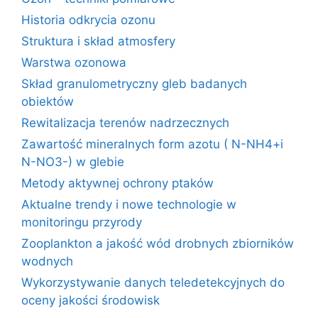
Historia odkrycia ozonu
Struktura i skład atmosfery
Warstwa ozonowa
Skład granulometryczny gleb badanych
obiektów
Rewitalizacja terenów nadrzecznych
Zawartość mineralnych form azotu ( N-NH4+i
N-NO3-) w glebie
Metody aktywnej ochrony ptaków
Aktualne trendy i nowe technologie w
monitoringu przyrody
Zooplankton a jakość wód drobnych zbiorników
wodnych
Wykorzystywanie danych teledetekcyjnych do
oceny jakości środowisk