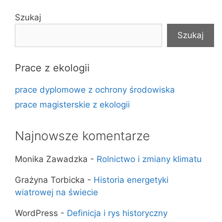
Szukaj
Szukaj
Prace z ekologii
prace dyplomowe z ochrony środowiska
prace magisterskie z ekologii
Najnowsze komentarze
Monika Zawadzka
-
Rolnictwo i zmiany klimatu
Grażyna Torbicka
-
Historia energetyki
wiatrowej na świecie
WordPress
-
Definicja i rys historyczny