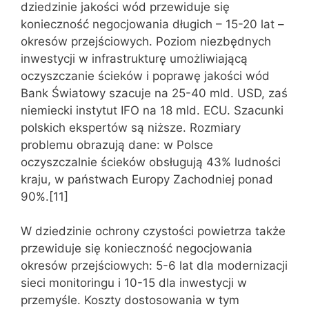
dziedzinie jakości wód przewiduje się
konieczność negocjowania długich – 15-20 lat –
okresów przejściowych. Poziom niezbędnych
inwestycji w infrastrukturę umożliwiającą
oczyszczanie ścieków i poprawę jakości wód
Bank Światowy szacuje na 25-40 mld. USD, zaś
niemiecki instytut IFO na 18 mld. ECU. Szacunki
polskich ekspertów są niższe. Rozmiary
problemu obrazują dane: w Polsce
oczyszczalnie ścieków obsługują 43% ludności
kraju, w państwach Europy Zachodniej ponad
90%.[11]
W dziedzinie ochrony czystości powietrza także
przewiduje się konieczność negocjowania
okresów przejściowych: 5-6 lat dla modernizacji
sieci monitoringu i 10-15 dla inwestycji w
przemyśle. Koszty dostosowania w tym