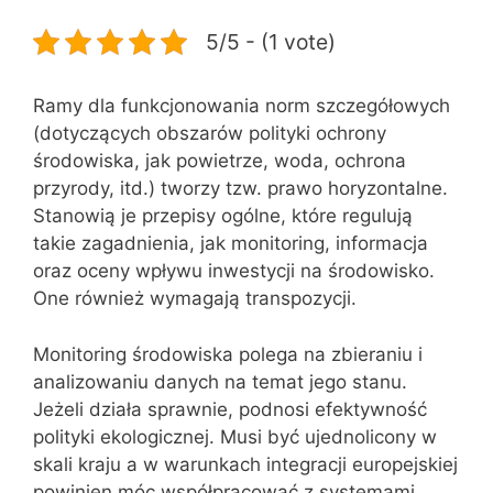
5/5 - (1 vote)
Ramy dla funkcjonowania norm szczegółowych
(dotyczących obszarów polityki ochrony
środowiska, jak powietrze, woda, ochrona
przyrody, itd.) tworzy tzw. prawo horyzontalne.
Stanowią je przepisy ogólne, które regulują
takie zagadnienia, jak monitoring, informacja
oraz oceny wpływu inwestycji na środowisko.
One również wymagają transpozycji.
Monitoring środowiska polega na zbieraniu i
analizowaniu danych na temat jego stanu.
Jeżeli działa sprawnie, podnosi efektywność
polityki ekologicznej. Musi być ujednolicony w
skali kraju a w warunkach integracji europejskiej
powinien móc współpracować z systemami