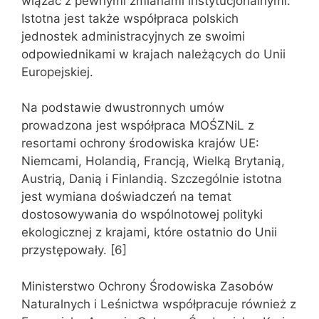
wiązać z pewnymi zmianami instytucjonalnymi.
Istotna jest także współpraca polskich
jednostek administracyjnych ze swoimi
odpowiednikami w krajach należących do Unii
Europejskiej.
Na podstawie dwustronnych umów
prowadzona jest współpraca MOŚZNiL z
resortami ochrony środowiska krajów UE:
Niemcami, Holandią, Francją, Wielką Brytanią,
Austrią, Danią i Finlandią. Szczególnie istotna
jest wymiana doświadczeń na temat
dostosowywania do wspólnotowej polityki
ekologicznej z krajami, które ostatnio do Unii
przystępowały. [6]
Ministerstwo Ochrony Środowiska Zasobów
Naturalnych i Leśnictwa współpracuje również z