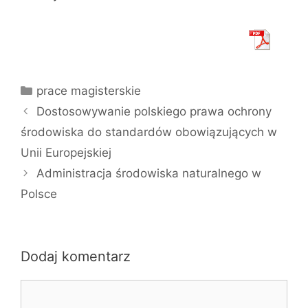
Kategorie
prace magisterskie
Dostosowywanie polskiego prawa ochrony
środowiska do standardów obowiązujących w
Unii Europejskiej
Administracja środowiska naturalnego w
Polsce
Dodaj komentarz
Komentarz