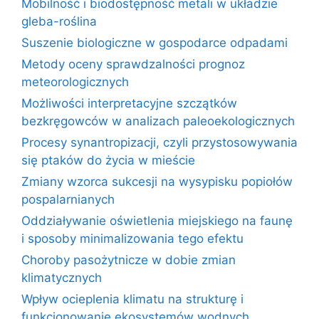
Mobilność i biodostępność metali w układzie
gleba-roślina
Suszenie biologiczne w gospodarce odpadami
Metody oceny sprawdzalności prognoz
meteorologicznych
Możliwości interpretacyjne szczątków
bezkręgowców w analizach paleoekologicznych
Procesy synantropizacji, czyli przystosowywania
się ptaków do życia w mieście
Zmiany wzorca sukcesji na wysypisku popiołów
pospalarnianych
Oddziaływanie oświetlenia miejskiego na faunę
i sposoby minimalizowania tego efektu
Choroby pasożytnicze w dobie zmian
klimatycznych
Wpływ ocieplenia klimatu na strukturę i
funkcjonowanie ekosystemów wodnych