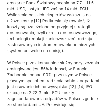
obszarze Bank Światowy ocenia na 7.7 – 11.5
mld. USD, instytut IFO zaś na 14 mld. ECU.
Wyliczenia polskich ekspertów wskazują na
niższe koszty.[12] Podkreśla się również, iż
koszty są uzależnione od przyjętej strategii
dostosowania, czyli okresu dostosowawczego,
technologii redukcji zanieczyszczeń, rodzaju
zastosowanych instrumentów ekonomicznych
(system pozwoleń na emisję).
W Polsce przez komunalne służby oczyszczania
obsługiwane jest 55% ludności, w Europie
Zachodniej ponad 90%, przy czym w Polsce
głównym sposobem radzenia sobie z odpadami
jest usuwanie ich na wysypiska.[13] [14] IFO
szacuje na 2.2­3.3 mld. ECU koszty
zagospodarowania odpadów w Polsce zgodnie
ze standardami UE. Przewiduje się