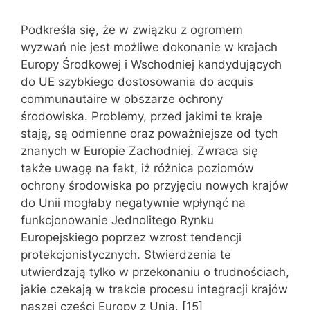
Podkreśla się, że w związku z ogromem
wyzwań nie jest możliwe dokonanie w krajach
Europy Środkowej i Wschodniej kandydujących
do UE szybkiego dostosowania do acquis
communautaire w obszarze ochrony
środowiska. Problemy, przed jakimi te kraje
stają, są odmienne oraz poważniejsze od tych
znanych w Europie Zachodniej. Zwraca się
także uwagę na fakt, iż różnica poziomów
ochrony środowiska po przyjęciu nowych krajów
do Unii mogłaby negatywnie wpłynąć na
funkcjonowanie Jednolitego Rynku
Europejskiego poprzez wzrost tendencji
protekcjonistycznych. Stwierdzenia te
utwierdzają tylko w przekonaniu o trudnościach,
jakie czekają w trakcie procesu integracji krajów
naszej części Europy z Unią. [15]