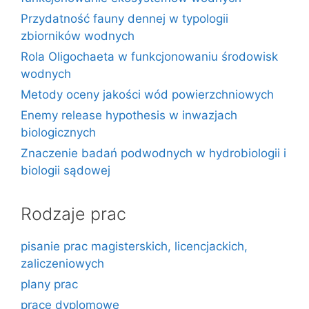
Przydatność fauny dennej w typologii
zbiorników wodnych
Rola Oligochaeta w funkcjonowaniu środowisk
wodnych
Metody oceny jakości wód powierzchniowych
Enemy release hypothesis w inwazjach
biologicznych
Znaczenie badań podwodnych w hydrobiologii i
biologii sądowej
Rodzaje prac
pisanie prac magisterskich, licencjackich,
zaliczeniowych
plany prac
prace dyplomowe