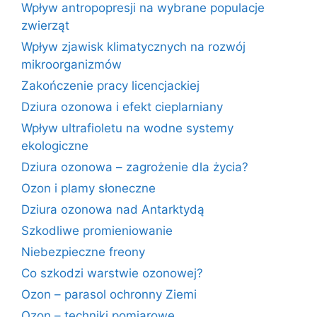
Wpływ antropopresji na wybrane populacje
zwierząt
Wpływ zjawisk klimatycznych na rozwój
mikroorganizmów
Zakończenie pracy licencjackiej
Dziura ozonowa i efekt cieplarniany
Wpływ ultrafioletu na wodne systemy
ekologiczne
Dziura ozonowa – zagrożenie dla życia?
Ozon i plamy słoneczne
Dziura ozonowa nad Antarktydą
Szkodliwe promieniowanie
Niebezpieczne freony
Co szkodzi warstwie ozonowej?
Ozon – parasol ochronny Ziemi
Ozon – techniki pomiarowe