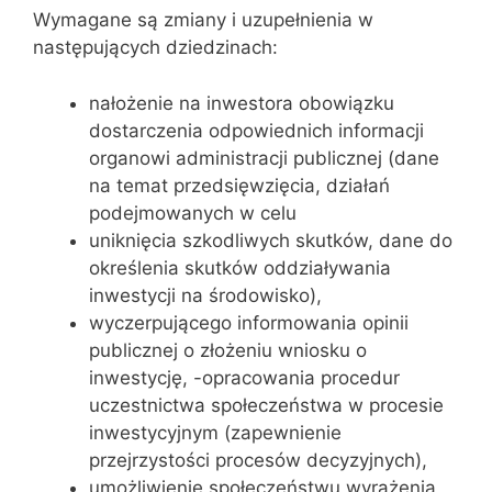
Wymagane są zmiany i uzupełnienia w
następujących dziedzinach:
nałożenie na inwestora obowiązku
dostarczenia odpowiednich informacji
organowi administracji publicznej (dane
na temat przedsięwzięcia, działań
podejmowanych w celu
uniknięcia szkodliwych skutków, dane do
określenia skutków oddziaływania
inwestycji na środowisko),
wyczerpującego informowania opinii
publicznej o złożeniu wniosku o
inwestycję, -opracowania procedur
uczestnictwa społeczeństwa w procesie
inwestycyjnym (zapewnienie
przejrzystości procesów decyzyjnych),
umożliwienie społeczeństwu wyrażenia