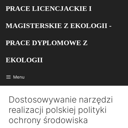
Przejdź
PRACE LICENCJACKIE I
do
treści
MAGISTERSKIE Z EKOLOGII -
PRACE DYPLOMOWE Z
EKOLOGII
Menu
Dostosowywanie narzędzi
realizacji polskiej polityki
ochrony środowiska