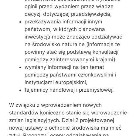
opinii przed wydaniem przez władze
decyzji dotyczącej przedsięwzięcia,
przekazywania informacji innym
państwom, w których planowana
inwestycja może znacząco oddziaływać
na środowisko naturalne (informacje te
powinny stać się podstawą konsultacji
pomiędzy zainteresowanymi krajami),
wymiany informacji na ten temat
pomiędzy państwami członkowskimi i
instytucjami europejskimi,
tajemnicy handlowej i przemysłowej.
W związku z wprowadzeniem nowych
standardów konieczne stanie się wprowadzenie
zmian legislacyjnych. Dział 2 projektowanej
nowej ustawy o ochronie środowiska ma mieć
tytuł „Prognozy i oceny oddziaływania na