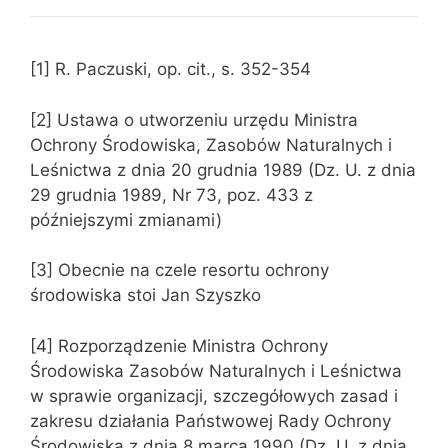
[1] R. Paczuski, op. cit., s. 352-354
[2] Ustawa o utworzeniu urzędu Ministra
Ochrony Środowiska, Zasobów Naturalnych i
Leśnictwa z dnia 20 grudnia 1989 (Dz. U. z dnia
29 grudnia 1989, Nr 73, poz. 433 z
późniejszymi zmianami)
[3] Obecnie na czele resortu ochrony
środowiska stoi Jan Szyszko
[4] Rozporządzenie Ministra Ochrony
Środowiska Zasobów Naturalnych i Leśnictwa
w sprawie organizacji, szczegółowych zasad i
zakresu działania Państwowej Rady Ochrony
Środowiska z dnia 8 marca 1990 (Dz. U. z dnia