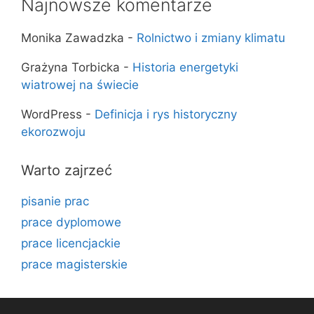
Najnowsze komentarze
Monika Zawadzka
-
Rolnictwo i zmiany klimatu
Grażyna Torbicka
-
Historia energetyki
wiatrowej na świecie
WordPress
-
Definicja i rys historyczny
ekorozwoju
Warto zajrzeć
pisanie prac
prace dyplomowe
prace licencjackie
prace magisterskie