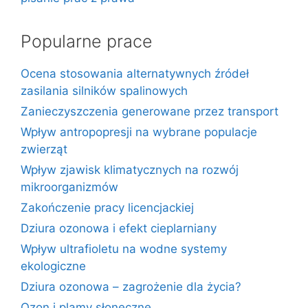
Popularne prace
Ocena stosowania alternatywnych źródeł
zasilania silników spalinowych
Zanieczyszczenia generowane przez transport
Wpływ antropopresji na wybrane populacje
zwierząt
Wpływ zjawisk klimatycznych na rozwój
mikroorganizmów
Zakończenie pracy licencjackiej
Dziura ozonowa i efekt cieplarniany
Wpływ ultrafioletu na wodne systemy
ekologiczne
Dziura ozonowa – zagrożenie dla życia?
Ozon i plamy słoneczne