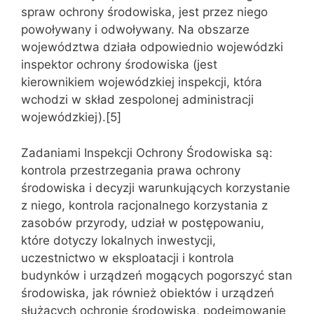
spraw ochrony środowiska, jest przez niego
powoływany i odwoływany. Na obszarze
województwa działa odpowiednio wojewódzki
inspektor ochrony środowiska (jest
kierownikiem wojewódzkiej inspekcji, która
wchodzi w skład zespolonej administracji
wojewódzkiej).[5]
Zadaniami Inspekcji Ochrony Środowiska są:
kontrola przestrzegania prawa ochrony
środowiska i decyzji warunkujących korzystanie
z niego, kontrola racjonalnego korzystania z
zasobów przyrody, udział w postępowaniu,
które dotyczy lokalnych inwestycji,
uczestnictwo w eksploatacji i kontrola
budynków i urządzeń mogących pogorszyć stan
środowiska, jak również obiektów i urządzeń
służących ochronie środowiska, podejmowanie