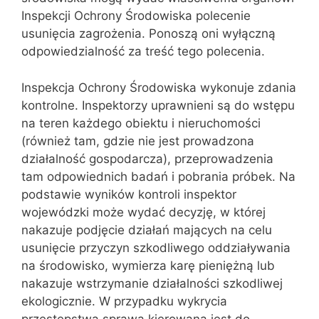
Inspekcji Ochrony Środowiska polecenie
usunięcia zagrożenia. Ponoszą oni wyłączną
odpowiedzialność za treść tego polecenia.
Inspekcja Ochrony Środowiska wykonuje zdania
kontrolne. Inspektorzy uprawnieni są do wstępu
na teren każdego obiektu i nieruchomości
(również tam, gdzie nie jest prowadzona
działalność gospodarcza), przeprowadzenia
tam odpowiednich badań i pobrania próbek. Na
podstawie wyników kontroli inspektor
wojewódzki może wydać decyzję, w której
nakazuje podjęcie działań mających na celu
usunięcie przyczyn szkodliwego oddziaływania
na środowisko, wymierza karę pieniężną lub
nakazuje wstrzymanie działalności szkodliwej
ekologicznie. W przypadku wykrycia
przestępstwa sprawa kierowana jest do