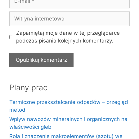
mail
Witryna
internetowa
Zapamiętaj moje dane w tej przeglądarce
podczas pisania kolejnych komentarzy.
Plany prac
Termiczne przekształcanie odpadów – przegląd
metod
Wpływ nawozów mineralnych i organicznych na
właściwości gleb
Rola i znaczenie makroelementów (azotu) we