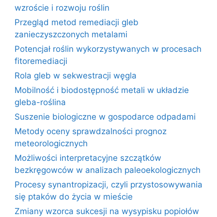
wzroście i rozwoju roślin
Przegląd metod remediacji gleb
zanieczyszczonych metalami
Potencjał roślin wykorzystywanych w procesach
fitoremediacji
Rola gleb w sekwestracji węgla
Mobilność i biodostępność metali w układzie
gleba-roślina
Suszenie biologiczne w gospodarce odpadami
Metody oceny sprawdzalności prognoz
meteorologicznych
Możliwości interpretacyjne szczątków
bezkręgowców w analizach paleoekologicznych
Procesy synantropizacji, czyli przystosowywania
się ptaków do życia w mieście
Zmiany wzorca sukcesji na wysypisku popiołów