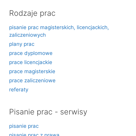
Rodzaje prac
pisanie prac magisterskich, licencjackich,
zaliczeniowych
plany prac
prace dyplomowe
prace licencjackie
prace magisterskie
prace zaliczeniowe
referaty
Pisanie prac - serwisy
pisanie prac
pisanie prac z prawa