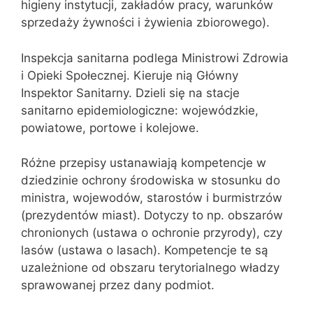
higieny instytucji, zakładów pracy, warunków
sprzedaży żywności i żywienia zbiorowego).
Inspekcja sanitarna podlega Ministrowi Zdrowia
i Opieki Społecznej. Kieruje nią Główny
Inspektor Sanitarny. Dzieli się na stacje
sanitarno epidemiologiczne: wojewódzkie,
powiatowe, portowe i kolejowe.
Różne przepisy ustanawiają kompetencje w
dziedzinie ochrony środowiska w stosunku do
ministra, wojewodów, starostów i burmistrzów
(prezydentów miast). Dotyczy to np. obszarów
chronionych (ustawa o ochronie przyrody), czy
lasów (ustawa o lasach). Kompetencje te są
uzależnione od obszaru terytorialnego władzy
sprawowanej przez dany podmiot.