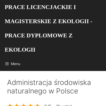
Przejdź
PRACE LICENCJACKIE I
do
treści
MAGISTERSKIE Z EKOLOGII -
PRACE DYPLOMOWE Z
EKOLOGII
Menu
Administracja środowiska
naturalnego w Polsce