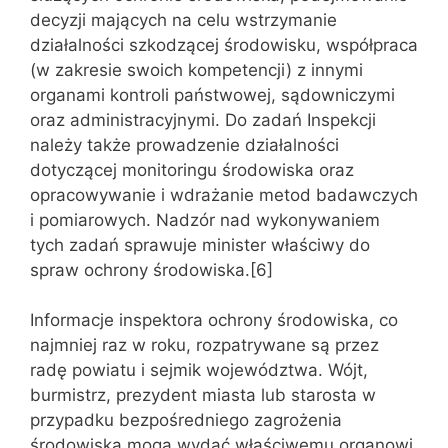
decyzji mających na celu wstrzymanie
działalności szkodzącej środowisku, współpraca
(w zakresie swoich kompetencji) z innymi
organami kontroli państwowej, sądowniczymi
oraz administracyjnymi. Do zadań Inspekcji
należy także prowadzenie działalności
dotyczącej monitoringu środowiska oraz
opracowywanie i wdrażanie metod badawczych
i pomiarowych. Nadzór nad wykonywaniem
tych zadań sprawuje minister właściwy do
spraw ochrony środowiska.[6]
Informacje inspektora ochrony środowiska, co
najmniej raz w roku, rozpatrywane są przez
radę powiatu i sejmik województwa. Wójt,
burmistrz, prezydent miasta lub starosta w
przypadku bezpośredniego zagrożenia
środowiska mogą wydać właściwemu organowi