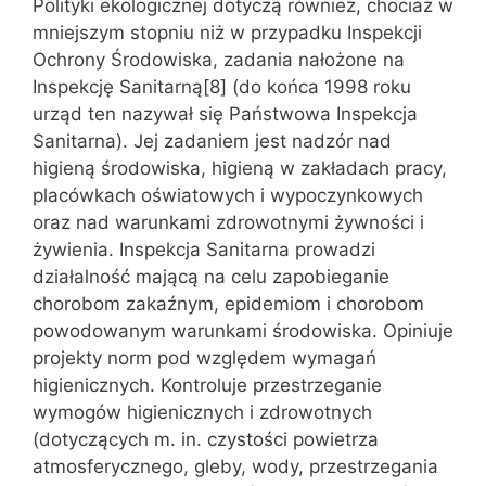
Polityki ekologicznej dotyczą również, chociaż w
mniejszym stopniu niż w przypadku Inspekcji
Ochrony Środowiska, zadania nałożone na
Inspekcję Sanitarną[8] (do końca 1998 roku
urząd ten nazywał się Państwowa Inspekcja
Sanitarna). Jej zadaniem jest nadzór nad
higieną środowiska, higieną w zakładach pracy,
placówkach oświatowych i wypoczynkowych
oraz nad warunkami zdrowotnymi żywności i
żywienia. Inspekcja Sanitarna prowadzi
działalność mającą na celu zapobieganie
chorobom zakaźnym, epidemiom i chorobom
powodowanym warunkami środowiska. Opiniuje
projekty norm pod względem wymagań
higienicznych. Kontroluje przestrzeganie
wymogów higienicznych i zdrowotnych
(dotyczących m. in. czystości powietrza
atmosferycznego, gleby, wody, przestrzegania