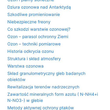
Dziura ozonowa nad Antarktydą
Szkodliwe promieniowanie
Niebezpieczne freony
Co szkodzi warstwie ozonowej?
Ozon – parasol ochronny Ziemi
Ozon – techniki pomiarowe
Historia odkrycia ozonu
Struktura i skład atmosfery
Warstwa ozonowa
Skład granulometryczny gleb badanych
obiektów
Rewitalizacja terenów nadrzecznych
Zawartość mineralnych form azotu ( N-NH4+i
N-NO3-) w glebie
Metody aktywnej ochrony ptaków