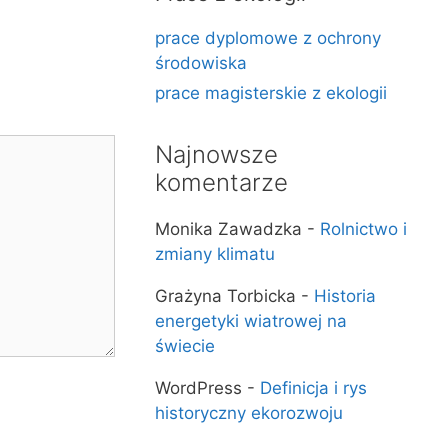
prace dyplomowe z ochrony
środowiska
prace magisterskie z ekologii
Najnowsze
komentarze
Monika Zawadzka
-
Rolnictwo i
zmiany klimatu
Grażyna Torbicka
-
Historia
energetyki wiatrowej na
świecie
WordPress
-
Definicja i rys
historyczny ekorozwoju