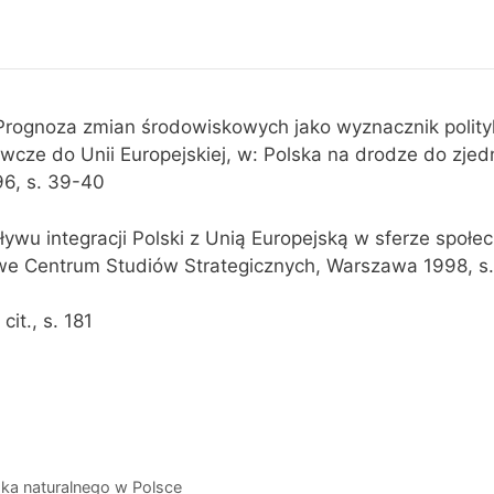
 Prognoza zmian środowiskowych jako wyznacznik polityk
cze do Unii Europejskiej, w: Polska na drodze do zjed
6, s. 39-40
ływu integracji Polski z Unią Europejską w sferze społe
e Centrum Studiów Strategicznych, Warszawa 1998, s.
cit., s. 181
ska naturalnego w Polsce