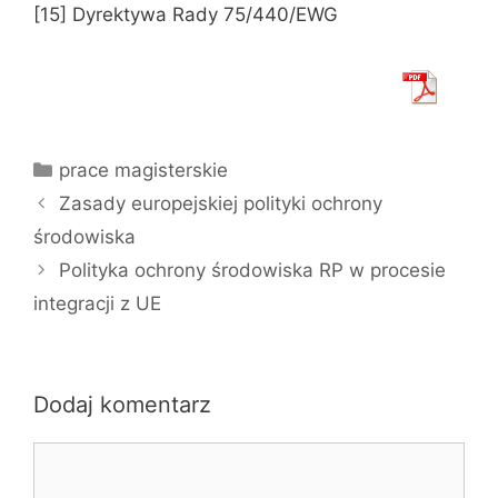
[15] Dyrektywa Rady 75/440/EWG
Kategorie
prace magisterskie
Zasady europejskiej polityki ochrony
środowiska
Polityka ochrony środowiska RP w procesie
integracji z UE
Dodaj komentarz
Komentarz