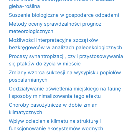
gleba-roślina
Suszenie biologiczne w gospodarce odpadami
Metody oceny sprawdzalności prognoz
meteorologicznych
Możliwości interpretacyjne szczątków
bezkręgowców w analizach paleoekologicznych
Procesy synantropizacji, czyli przystosowywania
się ptaków do życia w mieście
Zmiany wzorca sukcesji na wysypisku popiołów
pospalarnianych
Oddziaływanie oświetlenia miejskiego na faunę
i sposoby minimalizowania tego efektu
Choroby pasożytnicze w dobie zmian
klimatycznych
Wpływ ocieplenia klimatu na strukturę i
funkcjonowanie ekosystemów wodnych