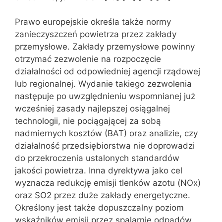
Prawo europejskie określa także normy
zanieczyszczeń powietrza przez zakłady
przemysłowe. Zakłady przemysłowe powinny
otrzymać zezwolenie na rozpoczęcie
działalności od odpowiedniej agencji rządowej
lub regionalnej. Wydanie takiego zezwolenia
następuje po uwzględnieniu wspomnianej już
wcześniej zasady najlepszej osiągalnej
technologii, nie pociągającej za sobą
nadmiernych kosztów (BAT) oraz analizie, czy
działalność przedsiębiorstwa nie doprowadzi
do przekroczenia ustalonych standardów
jakości powietrza. Inna dyrektywa jako cel
wyznacza redukcję emisji tlenków azotu (NOx)
oraz SO2 przez duże zakłady energetyczne.
Określony jest także dopuszczalny poziom
wskaźników emisji przez spalarnie odpadów