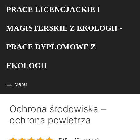
Przejdź
PRACE LICENCJACKIE I
do
treści
MAGISTERSKIE Z EKOLOGII -
PRACE DYPLOMOWE Z
EKOLOGII
Menu
Ochrona środowiska –
ochrona powietrza