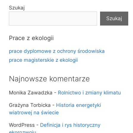
Szukaj
Szukaj
Prace z ekologii
prace dyplomowe z ochrony środowiska
prace magisterskie z ekologii
Najnowsze komentarze
Monika Zawadzka
-
Rolnictwo i zmiany klimatu
Grażyna Torbicka
-
Historia energetyki
wiatrowej na świecie
WordPress
-
Definicja i rys historyczny
ekorozwoju