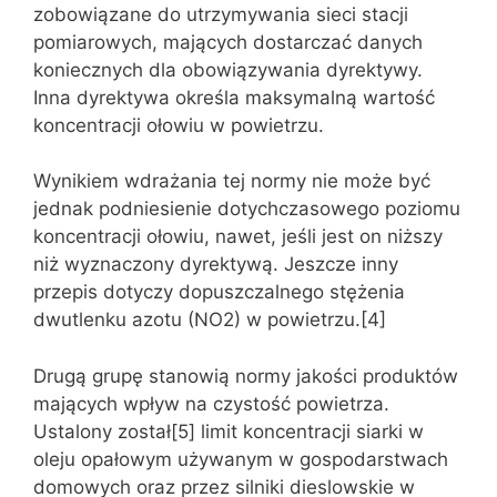
zobowiązane do utrzymywania sieci stacji
pomiarowych, mających dostarczać danych
koniecznych dla obowiązywania dyrektywy.
Inna dyrektywa określa maksymalną wartość
koncentracji ołowiu w powietrzu.
Wynikiem wdrażania tej normy nie może być
jednak podniesienie dotychczasowego poziomu
koncentracji ołowiu, nawet, jeśli jest on niższy
niż wyznaczony dyrektywą. Jeszcze inny
przepis dotyczy dopuszczalnego stężenia
dwutlenku azotu (NO2) w powietrzu.[4]
Drugą grupę stanowią normy jakości produktów
mających wpływ na czystość powietrza.
Ustalony został[5] limit koncentracji siarki w
oleju opałowym używanym w gospodarstwach
domowych oraz przez silniki dieslowskie w