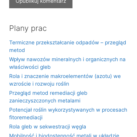
Plany prac
Termiczne przekształcanie odpadów – przegląd
metod
Wpływ nawozów mineralnych i organicznych na
właściwości gleb
Rola i znaczenie makroelementów (azotu) we
wzroście i rozwoju roślin
Przegląd metod remediacji gleb
zanieczyszczonych metalami
Potencjał roślin wykorzystywanych w procesach
fitoremediacji
Rola gleb w sekwestracji węgla
Mobilność i biodostępność metali w układzie