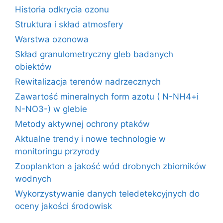
Historia odkrycia ozonu
Struktura i skład atmosfery
Warstwa ozonowa
Skład granulometryczny gleb badanych
obiektów
Rewitalizacja terenów nadrzecznych
Zawartość mineralnych form azotu ( N-NH4+i
N-NO3-) w glebie
Metody aktywnej ochrony ptaków
Aktualne trendy i nowe technologie w
monitoringu przyrody
Zooplankton a jakość wód drobnych zbiorników
wodnych
Wykorzystywanie danych teledetekcyjnych do
oceny jakości środowisk