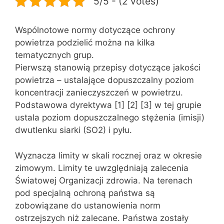
5/5 - (2 votes)
Wspólnotowe normy dotyczące ochrony
powietrza podzielić można na kilka
tematycznych grup.
Pierwszą stanowią przepisy dotyczące jakości
powietrza – ustalające dopuszczalny poziom
koncentracji zanieczyszczeń w powietrzu.
Podstawowa dyrektywa [1] [2] [3] w tej grupie
ustala poziom dopuszczalnego stężenia (imisji)
dwutlenku siarki (SO2) i pyłu.
Wyznacza limity w skali rocznej oraz w okresie
zimowym. Limity te uwzględniają zalecenia
Światowej Organizacji zdrowia. Na terenach
pod specjalną ochroną państwa są
zobowiązane do ustanowienia norm
ostrzejszych niż zalecane. Państwa zostały