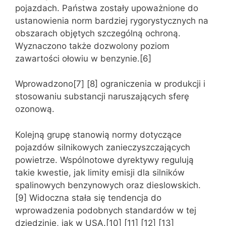
pojazdach. Państwa zostały upoważnione do
ustanowienia norm bardziej rygorystycznych na
obszarach objętych szczególną ochroną.
Wyznaczono także dozwolony poziom
zawartości ołowiu w benzynie.[6]
Wprowadzono[7] [8] ograniczenia w produkcji i
stosowaniu substancji naruszających sferę
ozonową.
Kolejną grupę stanowią normy dotyczące
pojazdów silnikowych zanieczyszczających
powietrze. Wspólnotowe dyrektywy regulują
takie kwestie, jak limity emisji dla silników
spalinowych benzynowych oraz dieslowskich.
[9] Widoczna stała się tendencja do
wprowadzenia podobnych standardów w tej
dziedzinie, jak w USA.[10] [11] [12] [13]