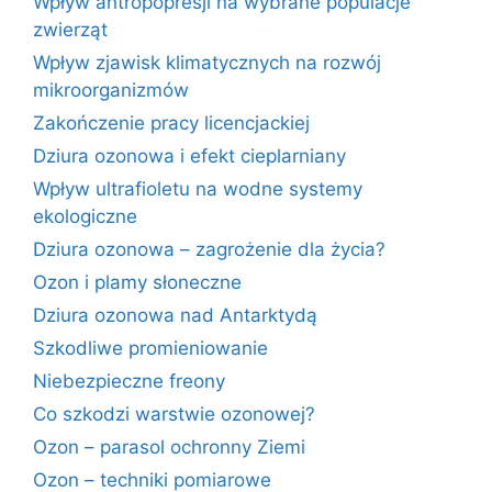
Wpływ antropopresji na wybrane populacje
zwierząt
Wpływ zjawisk klimatycznych na rozwój
mikroorganizmów
Zakończenie pracy licencjackiej
Dziura ozonowa i efekt cieplarniany
Wpływ ultrafioletu na wodne systemy
ekologiczne
Dziura ozonowa – zagrożenie dla życia?
Ozon i plamy słoneczne
Dziura ozonowa nad Antarktydą
Szkodliwe promieniowanie
Niebezpieczne freony
Co szkodzi warstwie ozonowej?
Ozon – parasol ochronny Ziemi
Ozon – techniki pomiarowe