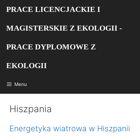
Przejdź
PRACE LICENCJACKIE I
do
treści
MAGISTERSKIE Z EKOLOGII -
PRACE DYPLOMOWE Z
EKOLOGII
Menu
Hiszpania
Energetyka wiatrowa w Hiszpanii