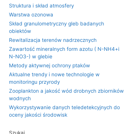
Struktura i skład atmosfery
Warstwa ozonowa
Skład granulometryczny gleb badanych
obiektów
Rewitalizacja terenów nadrzecznych
Zawartość mineralnych form azotu ( N-NH4+i
N-NO3-) w glebie
Metody aktywnej ochrony ptaków
Aktualne trendy i nowe technologie w
monitoringu przyrody
Zooplankton a jakość wód drobnych zbiorników
wodnych
Wykorzystywanie danych teledetekcyjnych do
oceny jakości środowisk
Szukaj