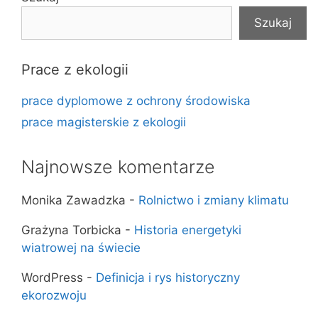
Szukaj
Prace z ekologii
prace dyplomowe z ochrony środowiska
prace magisterskie z ekologii
Najnowsze komentarze
Monika Zawadzka
-
Rolnictwo i zmiany klimatu
Grażyna Torbicka
-
Historia energetyki
wiatrowej na świecie
WordPress
-
Definicja i rys historyczny
ekorozwoju