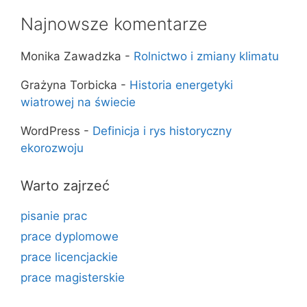
Najnowsze komentarze
Monika Zawadzka
-
Rolnictwo i zmiany klimatu
Grażyna Torbicka
-
Historia energetyki
wiatrowej na świecie
WordPress
-
Definicja i rys historyczny
ekorozwoju
Warto zajrzeć
pisanie prac
prace dyplomowe
prace licencjackie
prace magisterskie