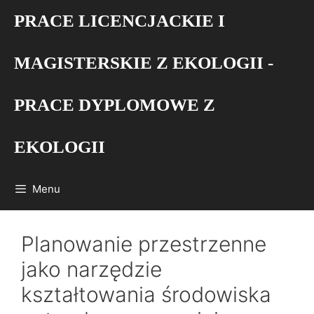
Przejdź
PRACE LICENCJACKIE I
do
treści
MAGISTERSKIE Z EKOLOGII -
PRACE DYPLOMOWE Z
EKOLOGII
Menu
Planowanie przestrzenne
jako narzędzie
kształtowania środowiska