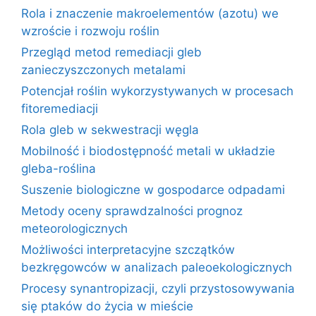
Rola i znaczenie makroelementów (azotu) we
wzroście i rozwoju roślin
Przegląd metod remediacji gleb
zanieczyszczonych metalami
Potencjał roślin wykorzystywanych w procesach
fitoremediacji
Rola gleb w sekwestracji węgla
Mobilność i biodostępność metali w układzie
gleba-roślina
Suszenie biologiczne w gospodarce odpadami
Metody oceny sprawdzalności prognoz
meteorologicznych
Możliwości interpretacyjne szczątków
bezkręgowców w analizach paleoekologicznych
Procesy synantropizacji, czyli przystosowywania
się ptaków do życia w mieście