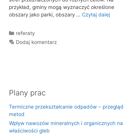
przykład, gminy mogą wyznaczyć określone
obszary jako parki, obszary …
Czytaj dalej
Kategorie
referaty
Dodaj komentarz
Plany prac
Termiczne przekształcanie odpadów – przegląd
metod
Wpływ nawozów mineralnych i organicznych na
właściwości gleb