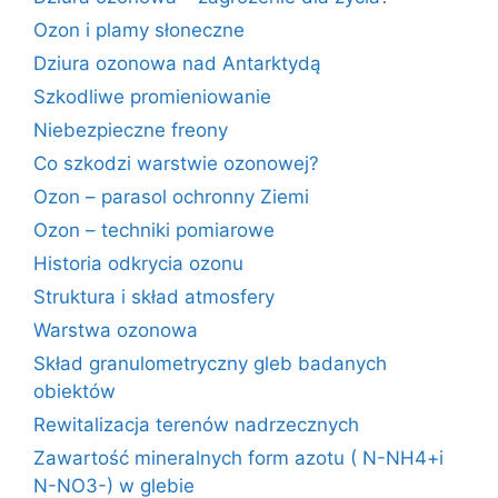
Ozon i plamy słoneczne
Dziura ozonowa nad Antarktydą
Szkodliwe promieniowanie
Niebezpieczne freony
Co szkodzi warstwie ozonowej?
Ozon – parasol ochronny Ziemi
Ozon – techniki pomiarowe
Historia odkrycia ozonu
Struktura i skład atmosfery
Warstwa ozonowa
Skład granulometryczny gleb badanych
obiektów
Rewitalizacja terenów nadrzecznych
Zawartość mineralnych form azotu ( N-NH4+i
N-NO3-) w glebie