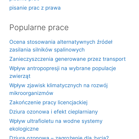
pisanie prac z prawa
Popularne prace
Ocena stosowania alternatywnych źródeł
zasilania silników spalinowych
Zanieczyszczenia generowane przez transport
Wpływ antropopresji na wybrane populacje
zwierząt
Wpływ zjawisk klimatycznych na rozwój
mikroorganizmów
Zakończenie pracy licencjackiej
Dziura ozonowa i efekt cieplarniany
Wpływ ultrafioletu na wodne systemy
ekologiczne
Dziura ozonowa – zagrożenie dla życia?