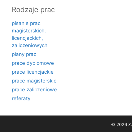
Rodzaje prac
pisanie prac
magisterskich,
licencjackich,
zaliczeniowych
plany prac
prace dyplomowe
prace licencjackie
prace magisterskie
prace zaliczeniowe
referaty
© 2026 Za