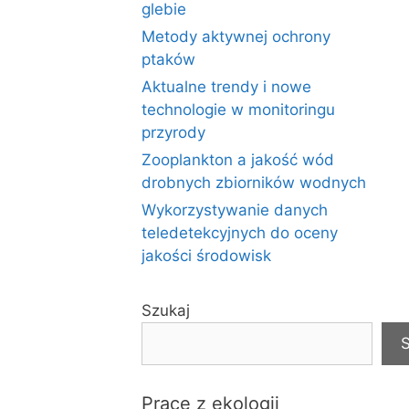
glebie
Metody aktywnej ochrony
ptaków
Aktualne trendy i nowe
technologie w monitoringu
przyrody
Zooplankton a jakość wód
drobnych zbiorników wodnych
Wykorzystywanie danych
teledetekcyjnych do oceny
jakości środowisk
Szukaj
S
Prace z ekologii