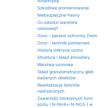
Antarktydą
Szkodliwe promieniowanie
Niebezpieczne freony
Co szkodzi warstwie
ozonowej?
Ozon – parasol ochronny Ziemi
Ozon – techniki pomiarowe
Historia odkrycia ozonu
Struktura i skład atmosfery
Warstwa ozonowa
Skład granulometryczny gleb
badanych obiektów
Rewitalizacja terenów
nadrzecznych
Zawartość mineralnych form
azotu ( N-NH4+i N-NO3-) w