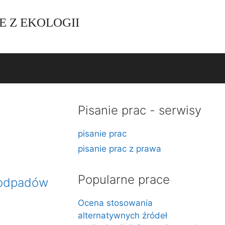
E Z EKOLOGII
o
Pisanie prac - serwisy
pisanie prac
pisanie prac z prawa
Popularne prace
i odpadów
Ocena stosowania
alternatywnych źródeł