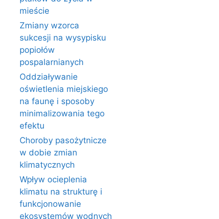
mieście
Zmiany wzorca
sukcesji na wysypisku
popiołów
pospalarnianych
Oddziaływanie
oświetlenia miejskiego
na faunę i sposoby
minimalizowania tego
efektu
Choroby pasożytnicze
w dobie zmian
klimatycznych
Wpływ ocieplenia
klimatu na strukturę i
funkcjonowanie
ekosystemów wodnych