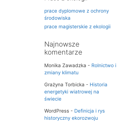
prace dyplomowe z ochrony
środowiska
prace magisterskie z ekologii
Najnowsze
komentarze
Monika Zawadzka
-
Rolnictwo i
zmiany klimatu
Grażyna Torbicka
-
Historia
energetyki wiatrowej na
świecie
WordPress
-
Definicja i rys
historyczny ekorozwoju