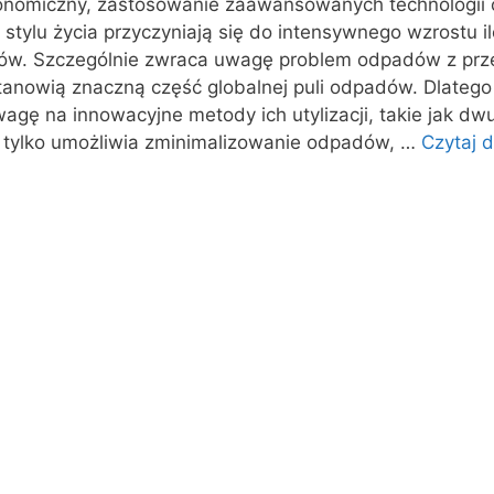
nomiczny, zastosowanie zaawansowanych technologii 
tylu życia przyczyniają się do intensywnego wzrostu il
w. Szczególnie zwraca uwagę problem odpadów z prze
tanowią znaczną część globalnej puli odpadów. Dlatego
wagę na innowacyjne metody ich utylizacji, takie jak d
e tylko umożliwia zminimalizowanie odpadów, …
Czytaj d