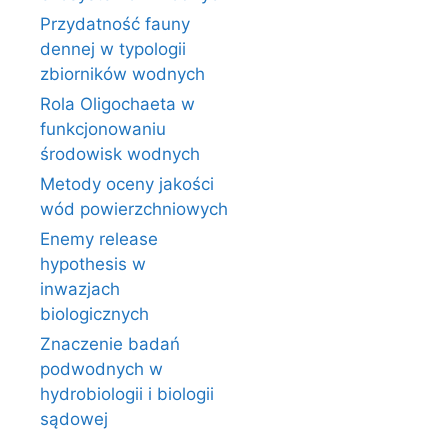
Przydatność fauny
dennej w typologii
zbiorników wodnych
Rola Oligochaeta w
funkcjonowaniu
środowisk wodnych
Metody oceny jakości
wód powierzchniowych
Enemy release
hypothesis w
inwazjach
biologicznych
Znaczenie badań
podwodnych w
hydrobiologii i biologii
sądowej