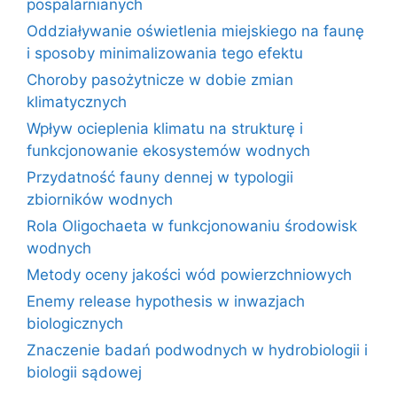
pospalarnianych
Oddziaływanie oświetlenia miejskiego na faunę
i sposoby minimalizowania tego efektu
Choroby pasożytnicze w dobie zmian
klimatycznych
Wpływ ocieplenia klimatu na strukturę i
funkcjonowanie ekosystemów wodnych
Przydatność fauny dennej w typologii
zbiorników wodnych
Rola Oligochaeta w funkcjonowaniu środowisk
wodnych
Metody oceny jakości wód powierzchniowych
Enemy release hypothesis w inwazjach
biologicznych
Znaczenie badań podwodnych w hydrobiologii i
biologii sądowej