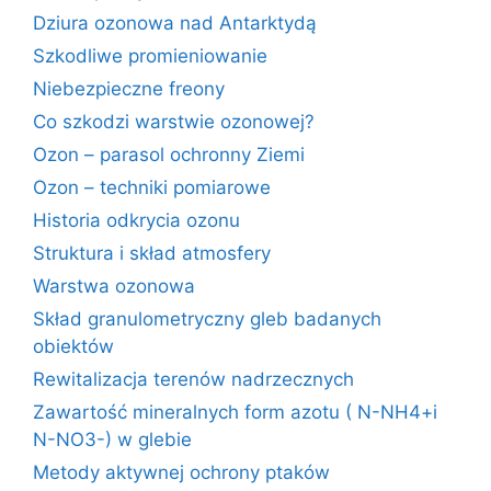
Dziura ozonowa nad Antarktydą
Szkodliwe promieniowanie
Niebezpieczne freony
Co szkodzi warstwie ozonowej?
Ozon – parasol ochronny Ziemi
Ozon – techniki pomiarowe
Historia odkrycia ozonu
Struktura i skład atmosfery
Warstwa ozonowa
Skład granulometryczny gleb badanych
obiektów
Rewitalizacja terenów nadrzecznych
Zawartość mineralnych form azotu ( N-NH4+i
N-NO3-) w glebie
Metody aktywnej ochrony ptaków