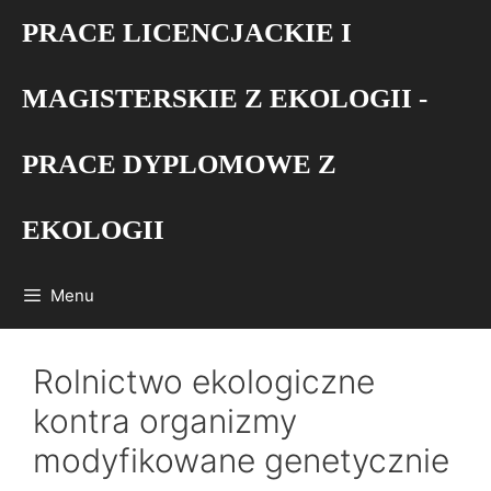
Przejdź
PRACE LICENCJACKIE I
do
treści
MAGISTERSKIE Z EKOLOGII -
PRACE DYPLOMOWE Z
EKOLOGII
Menu
Rolnictwo ekologiczne
kontra organizmy
modyfikowane genetycznie