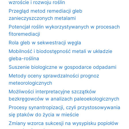
wzroście i rozwoju roślin
Przegląd metod remediacji gleb
zanieczyszczonych metalami
Potencjał roślin wykorzystywanych w procesach
fitoremediacji
Rola gleb w sekwestracji węgla
Mobilność i biodostępność metali w układzie
gleba-roślina
Suszenie biologiczne w gospodarce odpadami
Metody oceny sprawdzalności prognoz
meteorologicznych
Możliwości interpretacyjne szczątków
bezkręgowców w analizach paleoekologicznych
Procesy synantropizacji, czyli przystosowywania
się ptaków do życia w mieście
Zmiany wzorca sukcesji na wysypisku popiołów