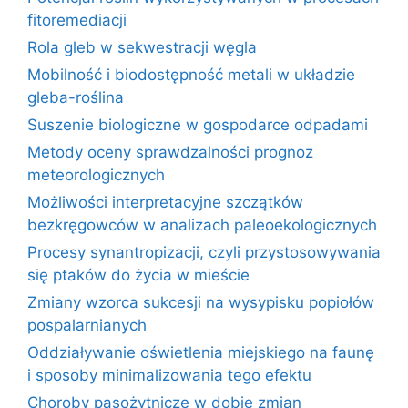
fitoremediacji
Rola gleb w sekwestracji węgla
Mobilność i biodostępność metali w układzie
gleba-roślina
Suszenie biologiczne w gospodarce odpadami
Metody oceny sprawdzalności prognoz
meteorologicznych
Możliwości interpretacyjne szczątków
bezkręgowców w analizach paleoekologicznych
Procesy synantropizacji, czyli przystosowywania
się ptaków do życia w mieście
Zmiany wzorca sukcesji na wysypisku popiołów
pospalarnianych
Oddziaływanie oświetlenia miejskiego na faunę
i sposoby minimalizowania tego efektu
Choroby pasożytnicze w dobie zmian