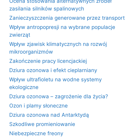
Ocena stosowania alternatywnych źródeł
zasilania silników spalinowych
Zanieczyszczenia generowane przez transport
Wpływ antropopresji na wybrane populacje
zwierząt
Wpływ zjawisk klimatycznych na rozwój
mikroorganizmów
Zakończenie pracy licencjackiej
Dziura ozonowa i efekt cieplarniany
Wpływ ultrafioletu na wodne systemy
ekologiczne
Dziura ozonowa – zagrożenie dla życia?
Ozon i plamy słoneczne
Dziura ozonowa nad Antarktydą
Szkodliwe promieniowanie
Niebezpieczne freony