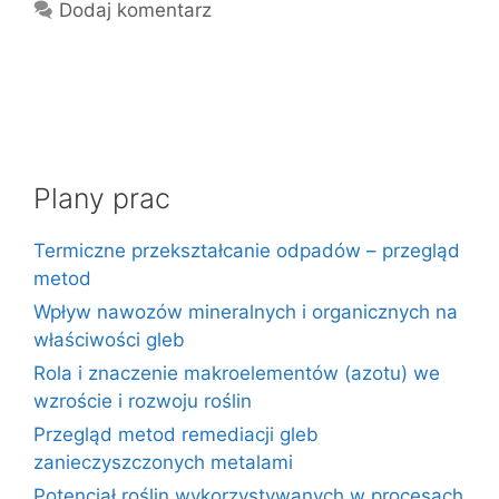
Dodaj komentarz
Plany prac
Termiczne przekształcanie odpadów – przegląd
metod
Wpływ nawozów mineralnych i organicznych na
właściwości gleb
Rola i znaczenie makroelementów (azotu) we
wzroście i rozwoju roślin
Przegląd metod remediacji gleb
zanieczyszczonych metalami
Potencjał roślin wykorzystywanych w procesach