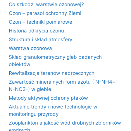
Co szkodzi warstwie ozonowej?
Ozon – parasol ochronny Ziemi
Ozon – techniki pomiarowe
Historia odkrycia ozonu
Struktura i skład atmosfery
Warstwa ozonowa
Skład granulometryczny gleb badanych
obiektów
Rewitalizacja terenów nadrzecznych
Zawartość mineralnych form azotu ( N-NH4+i
N-NO3-) w glebie
Metody aktywnej ochrony ptaków
Aktualne trendy i nowe technologie w
monitoringu przyrody
Zooplankton a jakość wód drobnych zbiorników
wodnych