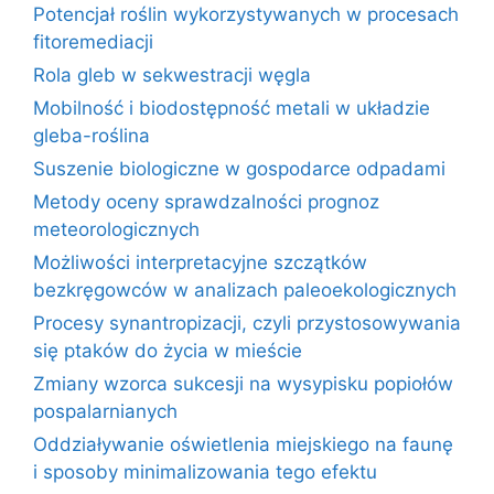
Potencjał roślin wykorzystywanych w procesach
fitoremediacji
Rola gleb w sekwestracji węgla
Mobilność i biodostępność metali w układzie
gleba-roślina
Suszenie biologiczne w gospodarce odpadami
Metody oceny sprawdzalności prognoz
meteorologicznych
Możliwości interpretacyjne szczątków
bezkręgowców w analizach paleoekologicznych
Procesy synantropizacji, czyli przystosowywania
się ptaków do życia w mieście
Zmiany wzorca sukcesji na wysypisku popiołów
pospalarnianych
Oddziaływanie oświetlenia miejskiego na faunę
i sposoby minimalizowania tego efektu