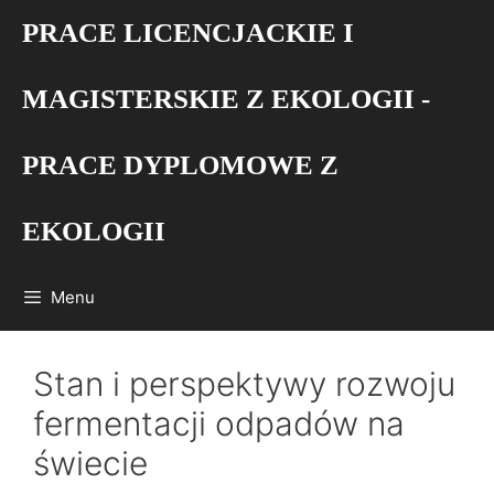
Przejdź
PRACE LICENCJACKIE I
do
treści
MAGISTERSKIE Z EKOLOGII -
PRACE DYPLOMOWE Z
EKOLOGII
Menu
Stan i perspektywy rozwoju
fermentacji odpadów na
świecie