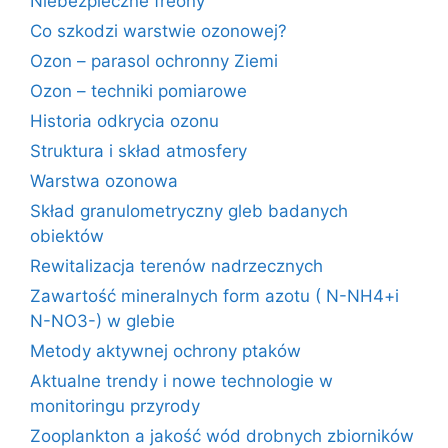
Niebezpieczne freony
Co szkodzi warstwie ozonowej?
Ozon – parasol ochronny Ziemi
Ozon – techniki pomiarowe
Historia odkrycia ozonu
Struktura i skład atmosfery
Warstwa ozonowa
Skład granulometryczny gleb badanych
obiektów
Rewitalizacja terenów nadrzecznych
Zawartość mineralnych form azotu ( N-NH4+i
N-NO3-) w glebie
Metody aktywnej ochrony ptaków
Aktualne trendy i nowe technologie w
monitoringu przyrody
Zooplankton a jakość wód drobnych zbiorników