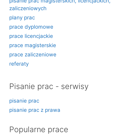
pisanie prac magisterskich, licencjackich,
zaliczeniowych
plany prac
prace dyplomowe
prace licencjackie
prace magisterskie
prace zaliczeniowe
referaty
Pisanie prac - serwisy
pisanie prac
pisanie prac z prawa
Popularne prace