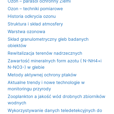
Ozon – parasol ochronny Ziemi
Ozon – techniki pomiarowe
Historia odkrycia ozonu
Struktura i skład atmosfery
Warstwa ozonowa
Skład granulometryczny gleb badanych
obiektów
Rewitalizacja terenów nadrzecznych
Zawartość mineralnych form azotu ( N-NH4+i
N-NO3-) w glebie
Metody aktywnej ochrony ptaków
Aktualne trendy i nowe technologie w
monitoringu przyrody
Zooplankton a jakość wód drobnych zbiorników
wodnych
Wykorzystywanie danych teledetekcyjnych do