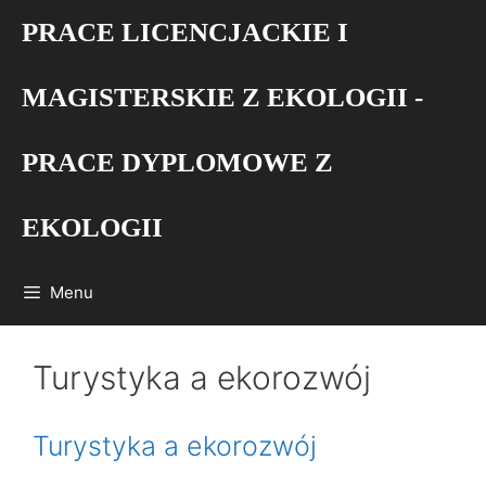
Przejdź
PRACE LICENCJACKIE I
do
treści
MAGISTERSKIE Z EKOLOGII -
PRACE DYPLOMOWE Z
EKOLOGII
Menu
Turystyka a ekorozwój
Turystyka a ekorozwój