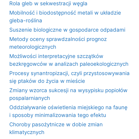
Rola gleb w sekwestracji węgla
Mobilność i biodostępność metali w układzie
gleba-roślina
Suszenie biologiczne w gospodarce odpadami
Metody oceny sprawdzalności prognoz
meteorologicznych
Możliwości interpretacyjne szczątków
bezkręgowców w analizach paleoekologicznych
Procesy synantropizacji, czyli przystosowywania
się ptaków do życia w mieście
Zmiany wzorca sukcesji na wysypisku popiołów
pospalarnianych
Oddziaływanie oświetlenia miejskiego na faunę
i sposoby minimalizowania tego efektu
Choroby pasożytnicze w dobie zmian
klimatycznych