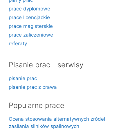
plany prac
prace dyplomowe
prace licencjackie
prace magisterskie
prace zaliczeniowe
referaty
Pisanie prac - serwisy
pisanie prac
pisanie prac z prawa
Popularne prace
Ocena stosowania alternatywnych źródeł
zasilania silników spalinowych