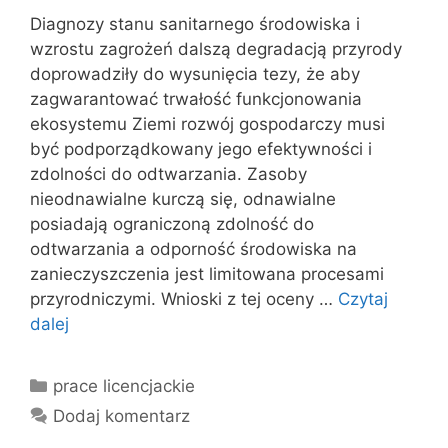
Diagnozy stanu sanitarnego środowiska i
wzrostu zagrożeń dalszą degradacją przyrody
doprowadziły do wysunięcia tezy, że aby
zagwarantować trwałość funkcjonowania
ekosystemu Ziemi rozwój gospodarczy musi
być podporządkowany jego efektywności i
zdolności do odtwarzania. Zasoby
nieodnawialne kurczą się, odnawialne
posiadają ograniczoną zdolność do
odtwarzania a odporność środowiska na
zanieczyszczenia jest limitowana procesami
przyrodniczymi. Wnioski z tej oceny …
Czytaj
dalej
Kategorie
prace licencjackie
Dodaj komentarz