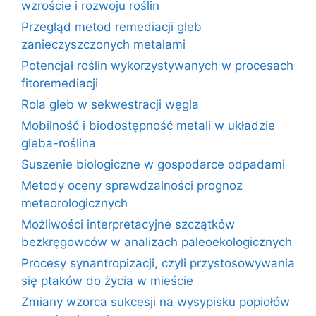
wzroście i rozwoju roślin
Przegląd metod remediacji gleb
zanieczyszczonych metalami
Potencjał roślin wykorzystywanych w procesach
fitoremediacji
Rola gleb w sekwestracji węgla
Mobilność i biodostępność metali w układzie
gleba-roślina
Suszenie biologiczne w gospodarce odpadami
Metody oceny sprawdzalności prognoz
meteorologicznych
Możliwości interpretacyjne szczątków
bezkręgowców w analizach paleoekologicznych
Procesy synantropizacji, czyli przystosowywania
się ptaków do życia w mieście
Zmiany wzorca sukcesji na wysypisku popiołów