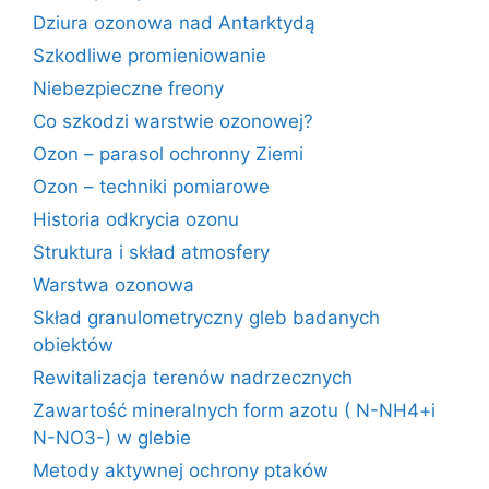
Dziura ozonowa nad Antarktydą
Szkodliwe promieniowanie
Niebezpieczne freony
Co szkodzi warstwie ozonowej?
Ozon – parasol ochronny Ziemi
Ozon – techniki pomiarowe
Historia odkrycia ozonu
Struktura i skład atmosfery
Warstwa ozonowa
Skład granulometryczny gleb badanych
obiektów
Rewitalizacja terenów nadrzecznych
Zawartość mineralnych form azotu ( N-NH4+i
N-NO3-) w glebie
Metody aktywnej ochrony ptaków