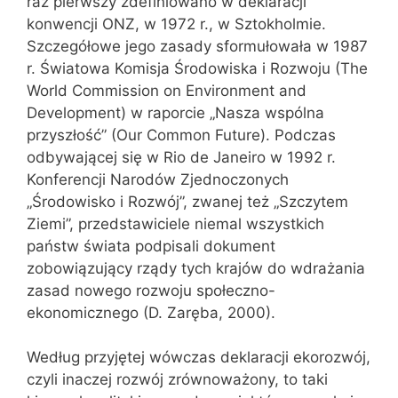
raz pierwszy zdefiniowano w deklaracji
konwencji ONZ, w 1972 r., w Sztokholmie.
Szczegółowe jego zasady sformułowała w 1987
r. Światowa Komisja Środowiska i Rozwoju (The
World Commission on Environment and
Development) w raporcie „Nasza wspólna
przyszłość” (Our Common Future). Podczas
odbywającej się w Rio de Janeiro w 1992 r.
Konferencji Narodów Zjednoczonych
„Środowisko i Rozwój”, zwanej też „Szczytem
Ziemi”, przedstawiciele niemal wszystkich
państw świata podpisali dokument
zobowiązujący rządy tych krajów do wdrażania
zasad nowego rozwoju społeczno-
ekonomicznego (D. Zaręba, 2000).
Według przyjętej wówczas deklaracji ekorozwój,
czyli inaczej rozwój zrównoważony, to taki