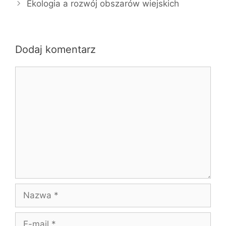
Ekologia a rozwój obszarów wiejskich
Dodaj komentarz
Komentarz
Nazwa
E-