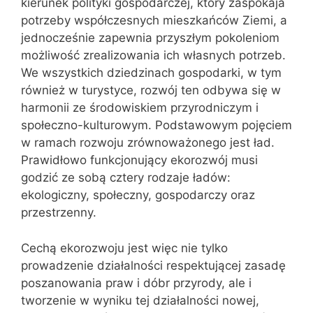
kierunek polityki gospodarczej, który zaspokaja
potrzeby współczesnych mieszkańców Ziemi, a
jednocześnie zapewnia przyszłym pokoleniom
możliwość zrealizowania ich własnych potrzeb.
We wszystkich dziedzinach gospodarki, w tym
również w turystyce, rozwój ten odbywa się w
harmonii ze środowiskiem przyrodniczym i
społeczno-kulturowym. Podstawowym pojęciem
w ramach rozwoju zrównoważonego jest ład.
Prawidłowo funkcjonujący ekorozwój musi
godzić ze sobą cztery rodzaje ładów:
ekologiczny, społeczny, gospodarczy oraz
przestrzenny.
Cechą ekorozwoju jest więc nie tylko
prowadzenie działalności respektującej zasadę
poszanowania praw i dóbr przyrody, ale i
tworzenie w wyniku tej działalności nowej,