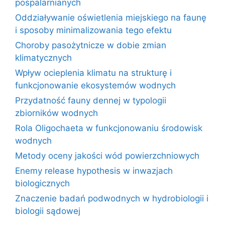
pospalarnianych
Oddziaływanie oświetlenia miejskiego na faunę
i sposoby minimalizowania tego efektu
Choroby pasożytnicze w dobie zmian
klimatycznych
Wpływ ocieplenia klimatu na strukturę i
funkcjonowanie ekosystemów wodnych
Przydatność fauny dennej w typologii
zbiorników wodnych
Rola Oligochaeta w funkcjonowaniu środowisk
wodnych
Metody oceny jakości wód powierzchniowych
Enemy release hypothesis w inwazjach
biologicznych
Znaczenie badań podwodnych w hydrobiologii i
biologii sądowej