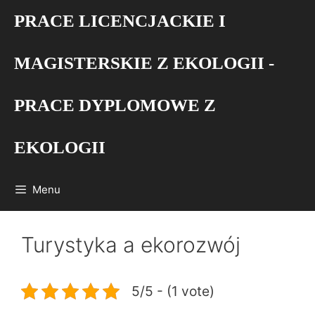
Przejdź
PRACE LICENCJACKIE I
do
treści
MAGISTERSKIE Z EKOLOGII -
PRACE DYPLOMOWE Z
EKOLOGII
Menu
Turystyka a ekorozwój
5/5 - (1 vote)