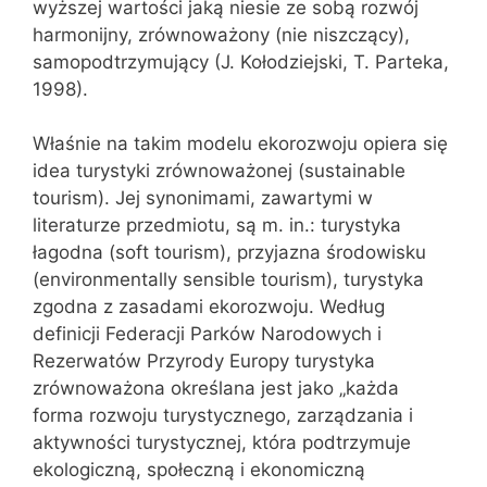
wyższej wartości jaką niesie ze sobą rozwój
harmonijny, zrównoważony (nie niszczący),
samopodtrzymujący (J. Kołodziejski, T. Parteka,
1998).
Właśnie na takim modelu ekorozwoju opiera się
idea turystyki zrównoważonej (sustainable
tourism). Jej synonimami, zawartymi w
literaturze przedmiotu, są m. in.: turystyka
łagodna (soft tourism), przyjazna środowisku
(environmentally sensible tourism), turystyka
zgodna z zasadami ekorozwoju. Według
definicji Federacji Parków Narodowych i
Rezerwatów Przyrody Europy turystyka
zrównoważona określana jest jako „każda
forma rozwoju turystycznego, zarządzania i
aktywności turystycznej, która podtrzymuje
ekologiczną, społeczną i ekonomiczną