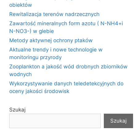
obiektów
Rewitalizacja terenów nadrzecznych
Zawartość mineralnych form azotu ( N-NH4+i
N-NO3-) w glebie
Metody aktywnej ochrony ptaków
Aktualne trendy i nowe technologie w
monitoringu przyrody
Zooplankton a jakość wód drobnych zbiorników
wodnych
Wykorzystywanie danych teledetekcyjnych do
oceny jakości środowisk
Szukaj
Szukaj