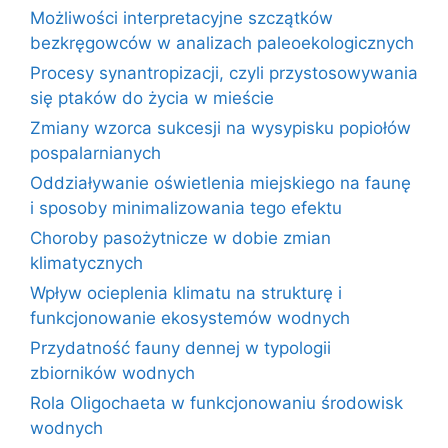
Możliwości interpretacyjne szczątków
bezkręgowców w analizach paleoekologicznych
Procesy synantropizacji, czyli przystosowywania
się ptaków do życia w mieście
Zmiany wzorca sukcesji na wysypisku popiołów
pospalarnianych
Oddziaływanie oświetlenia miejskiego na faunę
i sposoby minimalizowania tego efektu
Choroby pasożytnicze w dobie zmian
klimatycznych
Wpływ ocieplenia klimatu na strukturę i
funkcjonowanie ekosystemów wodnych
Przydatność fauny dennej w typologii
zbiorników wodnych
Rola Oligochaeta w funkcjonowaniu środowisk
wodnych