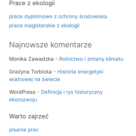
Prace z ekologii
prace dyplomowe z ochrony środowiska
prace magisterskie z ekologii
Najnowsze komentarze
Monika Zawadzka
-
Rolnictwo i zmiany klimatu
Grażyna Torbicka
-
Historia energetyki
wiatrowej na świecie
WordPress
-
Definicja i rys historyczny
ekorozwoju
Warto zajrzeć
pisanie prac