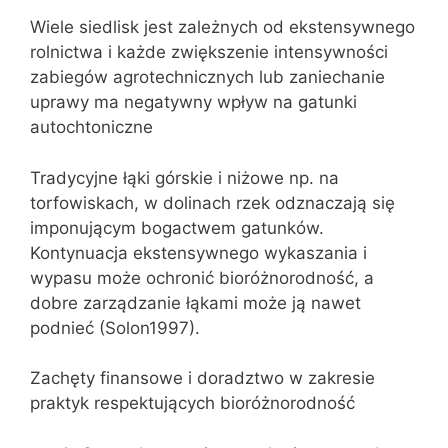
Wiele siedlisk jest zależnych od ekstensywnego
rolnictwa i każde zwiększenie intensywności
zabiegów agrotechnicznych lub zaniechanie
uprawy ma negatywny wpływ na gatunki
autochtoniczne
Tradycyjne łąki górskie i niżowe np. na
torfowiskach, w dolinach rzek odznaczają się
imponującym bogactwem gatunków.
Kontynuacja ekstensywnego wykaszania i
wypasu może ochronić bioróżnorodność, a
dobre zarządzanie łąkami może ją nawet
podnieć (Solon1997).
Zachęty finansowe i doradztwo w zakresie
praktyk respektujących bioróżnorodność