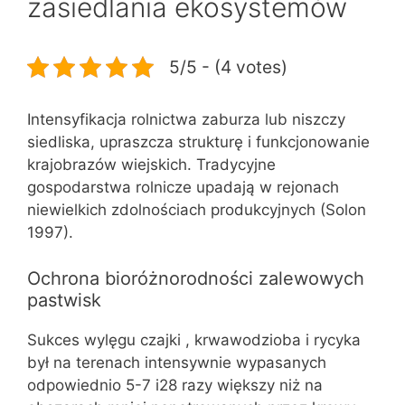
zasiedlania ekosystemów
5/5 - (4 votes)
Intensyfikacja rolnictwa zaburza lub niszczy
siedliska, upraszcza strukturę i funkcjonowanie
krajobrazów wiejskich. Tradycyjne
gospodarstwa rolnicze upadają w rejonach
niewielkich zdolnościach produkcyjnych (Solon
1997).
Ochrona bioróżnorodności zalewowych
pastwisk
Sukces wylęgu czajki , krwawodzioba i rycyka
był na terenach intensywnie wypasanych
odpowiednio 5-7 i28 razy większy niż na