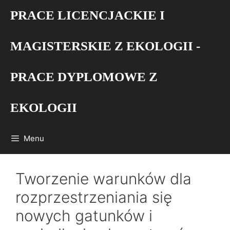
Przejdź
PRACE LICENCJACKIE I
do
treści
MAGISTERSKIE Z EKOLOGII -
PRACE DYPLOMOWE Z
EKOLOGII
Menu
Tworzenie warunków dla
rozprzestrzeniania się
nowych gatunków i