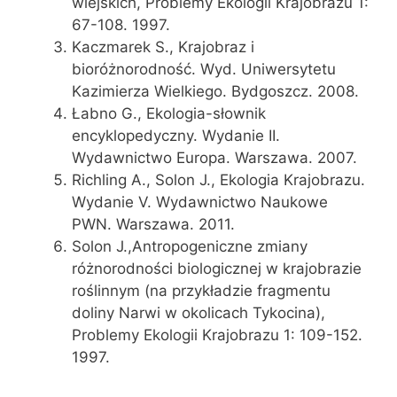
wiejskich, Problemy Ekologii Krajobrazu 1:
67-108. 1997.
Kaczmarek S., Krajobraz i
bioróżnorodność. Wyd. Uniwersytetu
Kazimierza Wielkiego. Bydgoszcz. 2008.
Łabno G., Ekologia-słownik
encyklopedyczny. Wydanie II.
Wydawnictwo Europa. Warszawa. 2007.
Richling A., Solon J., Ekologia Krajobrazu.
Wydanie V. Wydawnictwo Naukowe
PWN. Warszawa. 2011.
Solon J.,Antropogeniczne zmiany
różnorodności biologicznej w krajobrazie
roślinnym (na przykładzie fragmentu
doliny Narwi w okolicach Tykocina),
Problemy Ekologii Krajobrazu 1: 109-152.
1997.