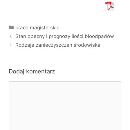
Kategorie
prace magisterskie
Stan obecny i prognozy ilości bioodpadów
Rodzaje zanieczyszczeń środowiska
Dodaj komentarz
Komentarz