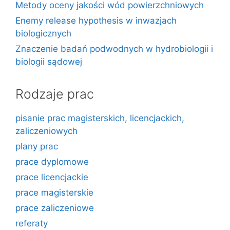
Metody oceny jakości wód powierzchniowych
Enemy release hypothesis w inwazjach
biologicznych
Znaczenie badań podwodnych w hydrobiologii i
biologii sądowej
Rodzaje prac
pisanie prac magisterskich, licencjackich,
zaliczeniowych
plany prac
prace dyplomowe
prace licencjackie
prace magisterskie
prace zaliczeniowe
referaty