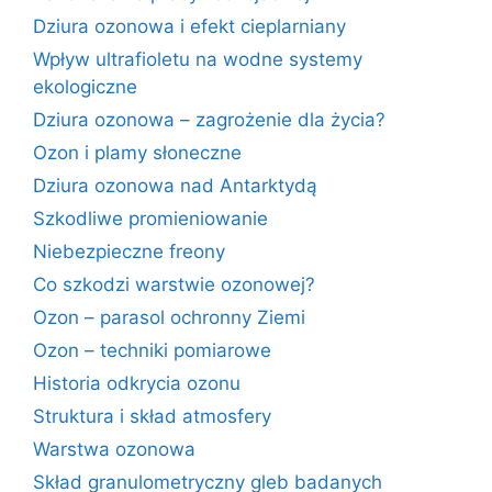
Dziura ozonowa i efekt cieplarniany
Wpływ ultrafioletu na wodne systemy
ekologiczne
Dziura ozonowa – zagrożenie dla życia?
Ozon i plamy słoneczne
Dziura ozonowa nad Antarktydą
Szkodliwe promieniowanie
Niebezpieczne freony
Co szkodzi warstwie ozonowej?
Ozon – parasol ochronny Ziemi
Ozon – techniki pomiarowe
Historia odkrycia ozonu
Struktura i skład atmosfery
Warstwa ozonowa
Skład granulometryczny gleb badanych