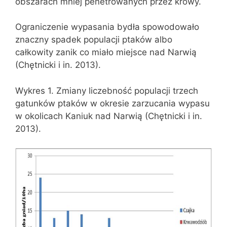
obszarach mniej penetrowanych przez krowy.
Ograniczenie wypasania bydła spowodowało
znaczny spadek populacji ptaków albo
całkowity zanik co miało miejsce nad Narwią
(Chętnicki i in. 2013).
Wykres 1. Zmiany liczebność populacji trzech
gatunków ptaków w okresie zarzucania wypasu
w okolicach Kaniuk nad Narwią (Chętnicki i in.
2013).