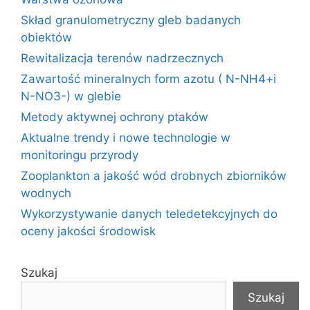
Skład granulometryczny gleb badanych
obiektów
Rewitalizacja terenów nadrzecznych
Zawartość mineralnych form azotu ( N-NH4+i
N-NO3-) w glebie
Metody aktywnej ochrony ptaków
Aktualne trendy i nowe technologie w
monitoringu przyrody
Zooplankton a jakość wód drobnych zbiorników
wodnych
Wykorzystywanie danych teledetekcyjnych do
oceny jakości środowisk
Szukaj
Szukaj