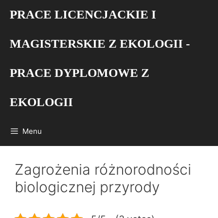
Przejdź
PRACE LICENCJACKIE I
do
treści
MAGISTERSKIE Z EKOLOGII -
PRACE DYPLOMOWE Z
EKOLOGII
Menu
Zagrożenia różnorodności
biologicznej przyrody