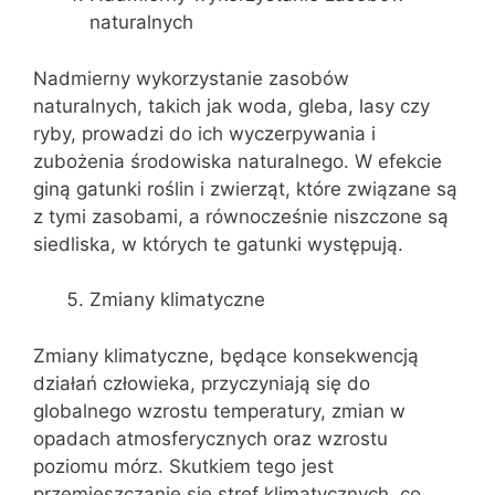
naturalnych
Nadmierny wykorzystanie zasobów
naturalnych, takich jak woda, gleba, lasy czy
ryby, prowadzi do ich wyczerpywania i
zubożenia środowiska naturalnego. W efekcie
giną gatunki roślin i zwierząt, które związane są
z tymi zasobami, a równocześnie niszczone są
siedliska, w których te gatunki występują.
Zmiany klimatyczne
Zmiany klimatyczne, będące konsekwencją
działań człowieka, przyczyniają się do
globalnego wzrostu temperatury, zmian w
opadach atmosferycznych oraz wzrostu
poziomu mórz. Skutkiem tego jest
przemieszczanie się stref klimatycznych, co