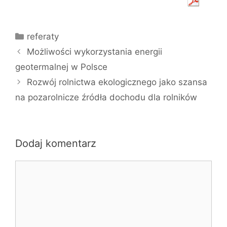
Kategorie
referaty
Możliwości wykorzystania energii
geotermalnej w Polsce
Rozwój rolnictwa ekologicznego jako szansa
na pozarolnicze źródła dochodu dla rolników
Dodaj komentarz
Komentarz