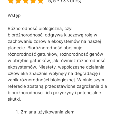
5/5 - (3 votes)
Wstęp
Różnorodność biologiczna, czyli
bioróżnorodność, odgrywa kluczową rolę w
zachowaniu zdrowia ekosystemów na naszej
planecie. Bioróżnorodność obejmuje
różnorodność gatunków, różnorodność genów
w obrębie gatunków, jak również różnorodność
ekosystemów. Niestety, współczesne działania
człowieka znacznie wpłynęły na degradację i
zanik różnorodności biologicznej. W niniejszym
referacie zostaną przedstawione zagrożenia dla
bioróżnorodności, ich przyczyny i potencjalne
skutki.
Zmiana użytkowania ziemi