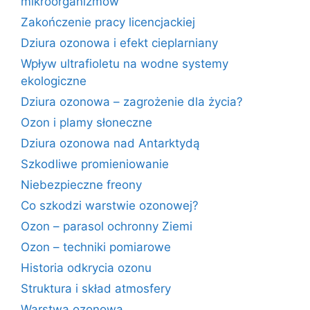
mikroorganizmów
Zakończenie pracy licencjackiej
Dziura ozonowa i efekt cieplarniany
Wpływ ultrafioletu na wodne systemy
ekologiczne
Dziura ozonowa – zagrożenie dla życia?
Ozon i plamy słoneczne
Dziura ozonowa nad Antarktydą
Szkodliwe promieniowanie
Niebezpieczne freony
Co szkodzi warstwie ozonowej?
Ozon – parasol ochronny Ziemi
Ozon – techniki pomiarowe
Historia odkrycia ozonu
Struktura i skład atmosfery
Warstwa ozonowa