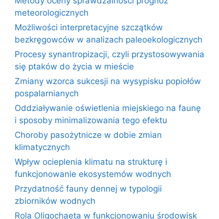
Metody oceny sprawdzalności prognoz
meteorologicznych
Możliwości interpretacyjne szczątków
bezkręgowców w analizach paleoekologicznych
Procesy synantropizacji, czyli przystosowywania
się ptaków do życia w mieście
Zmiany wzorca sukcesji na wysypisku popiołów
pospalarnianych
Oddziaływanie oświetlenia miejskiego na faunę
i sposoby minimalizowania tego efektu
Choroby pasożytnicze w dobie zmian
klimatycznych
Wpływ ocieplenia klimatu na strukturę i
funkcjonowanie ekosystemów wodnych
Przydatność fauny dennej w typologii
zbiorników wodnych
Rola Oligochaeta w funkcjonowaniu środowisk