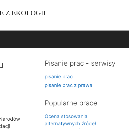
E Z EKOLOGII
u
Pisanie prac - serwisy
pisanie prac
pisanie prac z prawa
Popularne prace
Ocena stosowania
 Narodów
alternatywnych źródeł
dacji