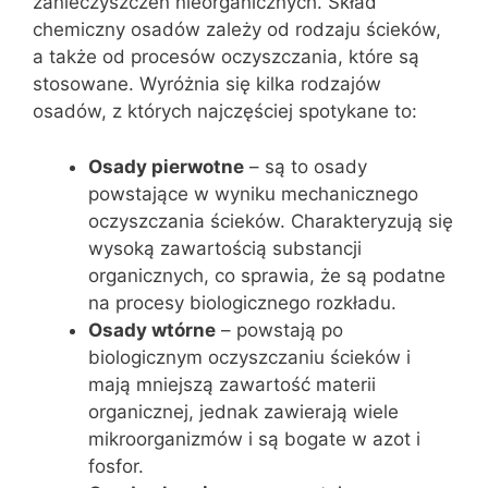
zanieczyszczeń nieorganicznych. Skład
chemiczny osadów zależy od rodzaju ścieków,
a także od procesów oczyszczania, które są
stosowane. Wyróżnia się kilka rodzajów
osadów, z których najczęściej spotykane to:
Osady pierwotne
– są to osady
powstające w wyniku mechanicznego
oczyszczania ścieków. Charakteryzują się
wysoką zawartością substancji
organicznych, co sprawia, że są podatne
na procesy biologicznego rozkładu.
Osady wtórne
– powstają po
biologicznym oczyszczaniu ścieków i
mają mniejszą zawartość materii
organicznej, jednak zawierają wiele
mikroorganizmów i są bogate w azot i
fosfor.