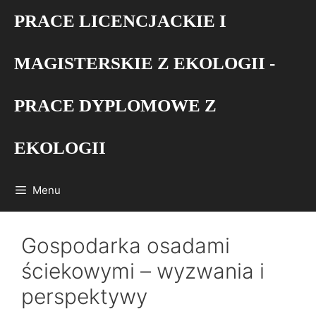
Przejdź
PRACE LICENCJACKIE I
do
treści
MAGISTERSKIE Z EKOLOGII -
PRACE DYPLOMOWE Z
EKOLOGII
Menu
Gospodarka osadami
ściekowymi – wyzwania i
perspektywy