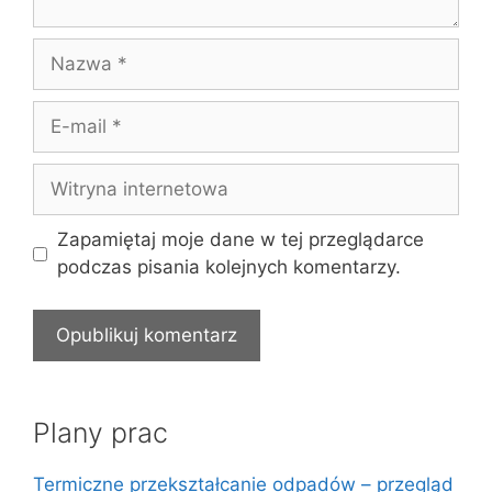
Nazwa
E-
mail
Witryna
internetowa
Zapamiętaj moje dane w tej przeglądarce
podczas pisania kolejnych komentarzy.
Plany prac
Termiczne przekształcanie odpadów – przegląd