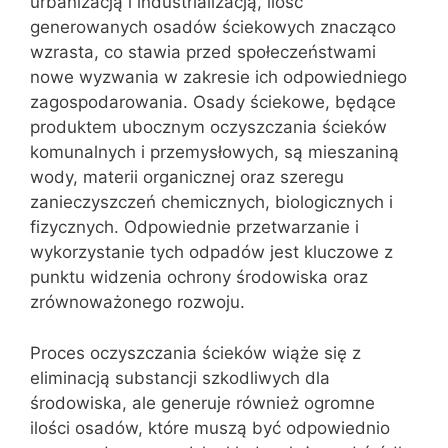
urbanizacją i industrializacją, ilość
generowanych osadów ściekowych znacząco
wzrasta, co stawia przed społeczeństwami
nowe wyzwania w zakresie ich odpowiedniego
zagospodarowania. Osady ściekowe, będące
produktem ubocznym oczyszczania ścieków
komunalnych i przemysłowych, są mieszaniną
wody, materii organicznej oraz szeregu
zanieczyszczeń chemicznych, biologicznych i
fizycznych. Odpowiednie przetwarzanie i
wykorzystanie tych odpadów jest kluczowe z
punktu widzenia ochrony środowiska oraz
zrównoważonego rozwoju.
Proces oczyszczania ścieków wiąże się z
eliminacją substancji szkodliwych dla
środowiska, ale generuje również ogromne
ilości osadów, które muszą być odpowiednio