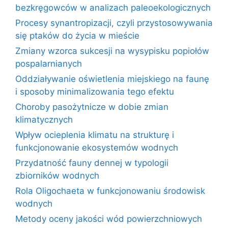
bezkręgowców w analizach paleoekologicznych
Procesy synantropizacji, czyli przystosowywania
się ptaków do życia w mieście
Zmiany wzorca sukcesji na wysypisku popiołów
pospalarnianych
Oddziaływanie oświetlenia miejskiego na faunę
i sposoby minimalizowania tego efektu
Choroby pasożytnicze w dobie zmian
klimatycznych
Wpływ ocieplenia klimatu na strukturę i
funkcjonowanie ekosystemów wodnych
Przydatność fauny dennej w typologii
zbiorników wodnych
Rola Oligochaeta w funkcjonowaniu środowisk
wodnych
Metody oceny jakości wód powierzchniowych