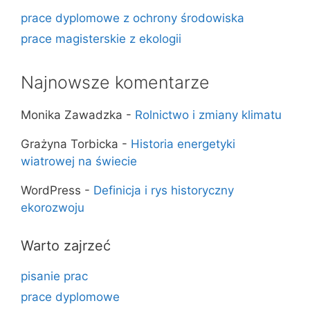
prace dyplomowe z ochrony środowiska
prace magisterskie z ekologii
Najnowsze komentarze
Monika Zawadzka
-
Rolnictwo i zmiany klimatu
Grażyna Torbicka
-
Historia energetyki
wiatrowej na świecie
WordPress
-
Definicja i rys historyczny
ekorozwoju
Warto zajrzeć
pisanie prac
prace dyplomowe