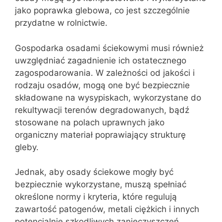
jako poprawka glebowa, co jest szczególnie
przydatne w rolnictwie.
Gospodarka osadami ściekowymi musi również
uwzględniać zagadnienie ich ostatecznego
zagospodarowania. W zależności od jakości i
rodzaju osadów, mogą one być bezpiecznie
składowane na wysypiskach, wykorzystane do
rekultywacji terenów degradowanych, bądź
stosowane na polach uprawnych jako
organiczny materiał poprawiający strukturę
gleby.
Jednak, aby osady ściekowe mogły być
bezpiecznie wykorzystane, muszą spełniać
określone normy i kryteria, które regulują
zawartość patogenów, metali ciężkich i innych
potencjalnie szkodliwych zanieczyszczeń.