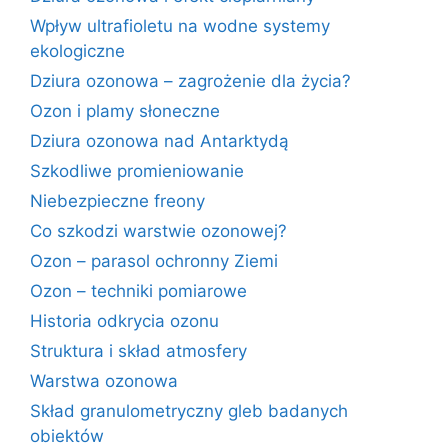
Wpływ ultrafioletu na wodne systemy
ekologiczne
Dziura ozonowa – zagrożenie dla życia?
Ozon i plamy słoneczne
Dziura ozonowa nad Antarktydą
Szkodliwe promieniowanie
Niebezpieczne freony
Co szkodzi warstwie ozonowej?
Ozon – parasol ochronny Ziemi
Ozon – techniki pomiarowe
Historia odkrycia ozonu
Struktura i skład atmosfery
Warstwa ozonowa
Skład granulometryczny gleb badanych
obiektów