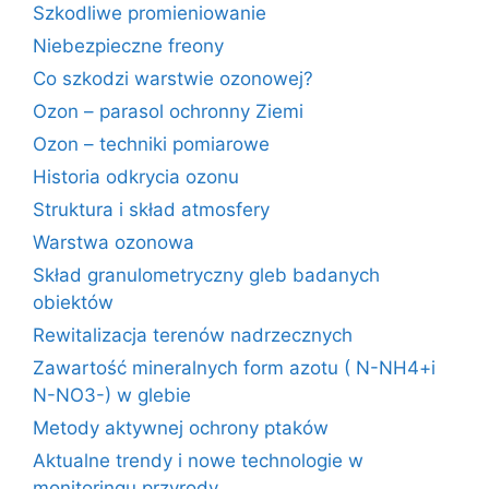
Szkodliwe promieniowanie
Niebezpieczne freony
Co szkodzi warstwie ozonowej?
Ozon – parasol ochronny Ziemi
Ozon – techniki pomiarowe
Historia odkrycia ozonu
Struktura i skład atmosfery
Warstwa ozonowa
Skład granulometryczny gleb badanych
obiektów
Rewitalizacja terenów nadrzecznych
Zawartość mineralnych form azotu ( N-NH4+i
N-NO3-) w glebie
Metody aktywnej ochrony ptaków
Aktualne trendy i nowe technologie w
monitoringu przyrody