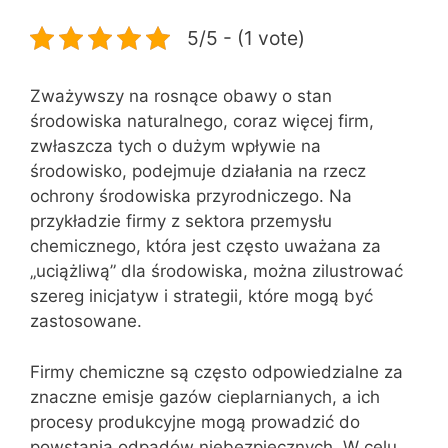
5/5 - (1 vote)
Zważywszy na rosnące obawy o stan
środowiska naturalnego, coraz więcej firm,
zwłaszcza tych o dużym wpływie na
środowisko, podejmuje działania na rzecz
ochrony środowiska przyrodniczego. Na
przykładzie firmy z sektora przemysłu
chemicznego, która jest często uważana za
„uciążliwą” dla środowiska, można zilustrować
szereg inicjatyw i strategii, które mogą być
zastosowane.
Firmy chemiczne są często odpowiedzialne za
znaczne emisje gazów cieplarnianych, a ich
procesy produkcyjne mogą prowadzić do
powstania odpadów niebezpiecznych. W celu