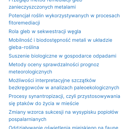
zanieczyszczonych metalami
Potencjał roślin wykorzystywanych w procesach
fitoremediacji
Rola gleb w sekwestracji węgla
Mobilność i biodostępność metali w układzie
gleba-roślina
Suszenie biologiczne w gospodarce odpadami
Metody oceny sprawdzalności prognoz
meteorologicznych
Możliwości interpretacyjne szczątków
bezkręgowców w analizach paleoekologicznych
Procesy synantropizacji, czyli przystosowywania
się ptaków do życia w mieście
Zmiany wzorca sukcesji na wysypisku popiołów
pospalarnianych
Oddziaływanie oświetlenia miejskiego na faunę