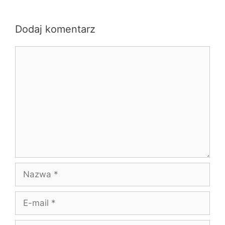
Dodaj komentarz
Komentarz
Nazwa
E-
mail