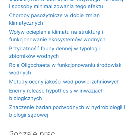
i sposoby minimalizowania tego efektu
Choroby pasożytnicze w dobie zmian
klimatycznych
Wpływ ocieplenia klimatu na strukturę i
funkcjonowanie ekosystemów wodnych
Przydatność fauny dennej w typologii
zbiorników wodnych
Rola Oligochaeta w funkcjonowaniu środowisk
wodnych
Metody oceny jakości wód powierzchniowych
Enemy release hypothesis w inwazjach
biologicznych
Znaczenie badań podwodnych w hydrobiologii i
biologii sądowej
Rodzaje prac