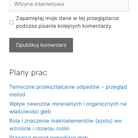
Witryna
internetowa
Zapamiętaj moje dane w tej przeglądarce
podczas pisania kolejnych komentarzy.
Plany prac
Termiczne przekształcanie odpadów – przegląd
metod
Wpływ nawozów mineralnych i organicznych na
właściwości gleb
Rola i znaczenie makroelementów (azotu) we
wzroście i rozwoju roślin
Przegląd metod remediacji gleb