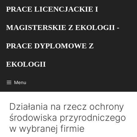
Przejdź
PRACE LICENCJACKIE I
do
treści
MAGISTERSKIE Z EKOLOGII -
PRACE DYPLOMOWE Z
EKOLOGII
Menu
Działania na rzecz ochrony
środowiska przyrodniczego
w wybranej firmie