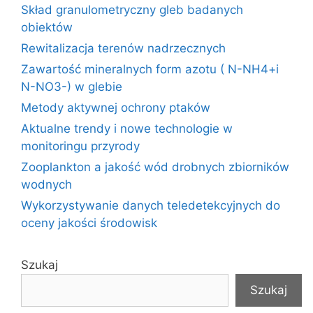
Skład granulometryczny gleb badanych
obiektów
Rewitalizacja terenów nadrzecznych
Zawartość mineralnych form azotu ( N-NH4+i
N-NO3-) w glebie
Metody aktywnej ochrony ptaków
Aktualne trendy i nowe technologie w
monitoringu przyrody
Zooplankton a jakość wód drobnych zbiorników
wodnych
Wykorzystywanie danych teledetekcyjnych do
oceny jakości środowisk
Szukaj
Szukaj