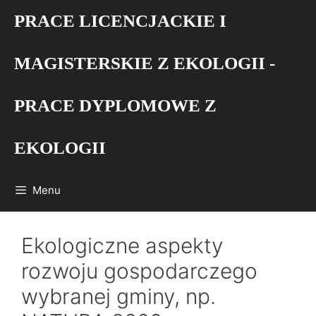
Przejdź
PRACE LICENCJACKIE I
do
treści
MAGISTERSKIE Z EKOLOGII -
PRACE DYPLOMOWE Z
EKOLOGII
Menu
Ekologiczne aspekty
rozwoju gospodarczego
wybranej gminy, np.