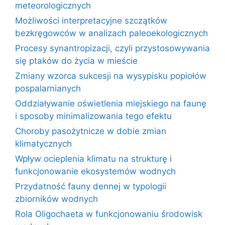
meteorologicznych
Możliwości interpretacyjne szczątków
bezkręgowców w analizach paleoekologicznych
Procesy synantropizacji, czyli przystosowywania
się ptaków do życia w mieście
Zmiany wzorca sukcesji na wysypisku popiołów
pospalarnianych
Oddziaływanie oświetlenia miejskiego na faunę
i sposoby minimalizowania tego efektu
Choroby pasożytnicze w dobie zmian
klimatycznych
Wpływ ocieplenia klimatu na strukturę i
funkcjonowanie ekosystemów wodnych
Przydatność fauny dennej w typologii
zbiorników wodnych
Rola Oligochaeta w funkcjonowaniu środowisk