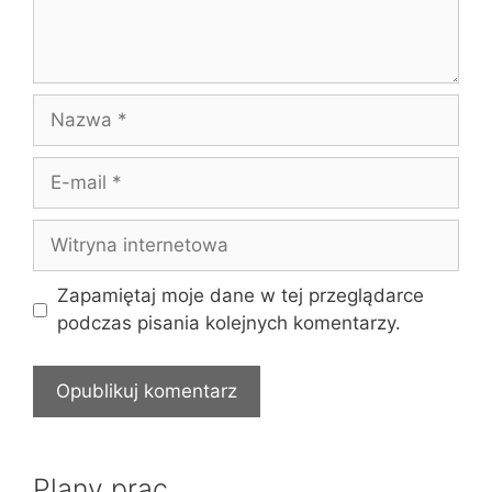
Nazwa
E-
mail
Witryna
internetowa
Zapamiętaj moje dane w tej przeglądarce
podczas pisania kolejnych komentarzy.
Plany prac