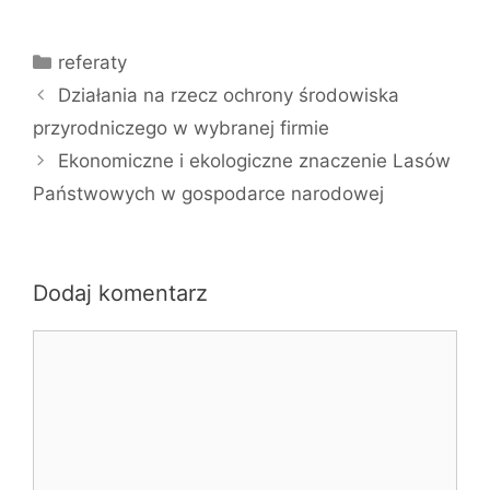
Kategorie
referaty
Działania na rzecz ochrony środowiska
przyrodniczego w wybranej firmie
Ekonomiczne i ekologiczne znaczenie Lasów
Państwowych w gospodarce narodowej
Dodaj komentarz
Komentarz